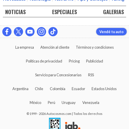
NOTICIAS
ESPECIALES
GALERIAS
Vendé tu auto
La empresa
Atención al cliente
Términos y condiciones
Políticas de privacidad
Pricing
Publicidad
Servicio para Concesionarias
RSS
Argentina
Chile
Colombia
Ecuador
Estados Unidos
México
Perú
Uruguay
Venezuela
© 1999 - 2026 Autocosmos.com | Todos los derechos