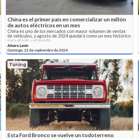
China es el primer país en comercializar un millón
de autos eléctricos en un mes
China es uno de los mercados con mayor volumen de ventas
de vehículos, y agosto de 2024 quedará como un mes histórico
para el país y el mundo.
Alvaro Lavin
Domingo, 22 de septiembre de 2024
Tuning
Esta Ford Bronco se vuelve un todoterreno