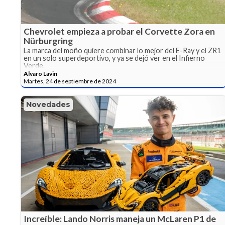
Chevrolet empieza a probar el Corvette Zora en
Nürburgring
La marca del moño quiere combinar lo mejor del E-Ray y el ZR1
en un solo superdeportivo, y ya se dejó ver en el Infierno
Verde.
Alvaro Lavin
Martes, 24 de septiembre de 2024
Novedades
Increíble: Lando Norris maneja un McLaren P1 de