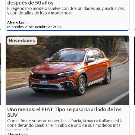
después de 50 años
El legendario modelo vuelve con dos unidades muy exclusivas,
y con detalles de lujo y modernos.
Alvaro Lavin
Miércoles, 30 de octubre de 2024
Novedades
Uno menos: el FIAT Tipo se pasaría al lado de los
SUV
Con el fin de superar en ventas a Dacia, la marca italiana está
considerando cambiar el rumbo de uno de sus modelos más
reconocidos.
Alvaro Lavin