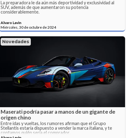
La preparadora le da aún más deportividad y exclusividad al
SUV, además de que aumentaron su potencia
considerablemente.
Alvaro Lavin
Miércoles, 30 de octubre de 2024
Novedades
Maserati podría pasar a manos de un gigante de
origen chino
Entre idas y vueltas, los rumores afirman que el Grupo
Stellantis estaría dispuesto a vender la marca italiana, y te
contamos quién sería el comprador.
Alvaro Lavin