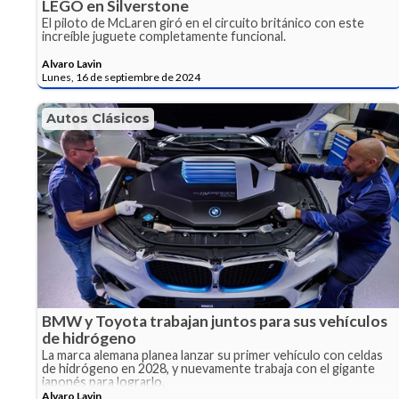
LEGO en Silverstone
El piloto de McLaren giró en el circuito británico con este
increíble juguete completamente funcional.
Alvaro Lavin
Lunes, 16 de septiembre de 2024
Autos Clásicos
BMW y Toyota trabajan juntos para sus vehículos
de hidrógeno
La marca alemana planea lanzar su primer vehículo con celdas
de hidrógeno en 2028, y nuevamente trabaja con el gigante
japonés para lograrlo.
Alvaro Lavin