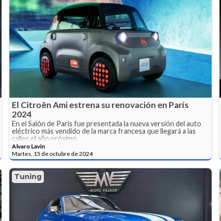
El Citroën Ami estrena su renovación en París
2024
En el Salón de París fue presentada la nueva versión del auto
eléctrico más vendido de la marca francesa que llegará a las
calles el año próximo.
Alvaro Lavin
Martes, 15 de octubre de 2024
Tuning