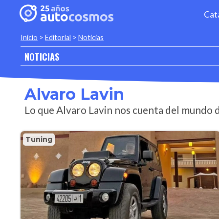
Cat
Inicio
>
Editorial
>
Noticias
NOTICIAS
Alvaro Lavin
Lo que Alvaro Lavin nos cuenta del mundo d
Tuning