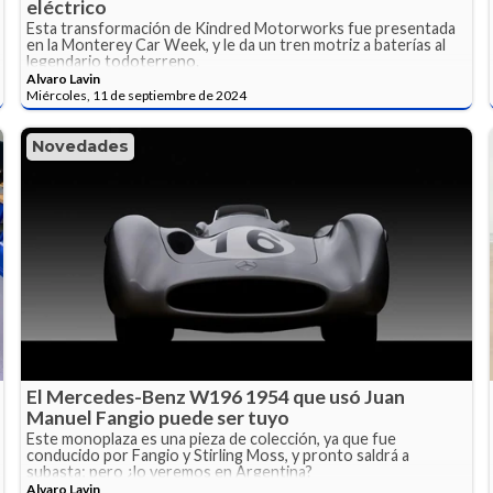
eléctrico
Esta transformación de Kindred Motorworks fue presentada
en la Monterey Car Week, y le da un tren motriz a baterías al
legendario todoterreno.
Alvaro Lavin
Miércoles, 11 de septiembre de 2024
Novedades
El Mercedes-Benz W196 1954 que usó Juan
Manuel Fangio puede ser tuyo
Este monoplaza es una pieza de colección, ya que fue
conducido por Fangio y Stirling Moss, y pronto saldrá a
subasta; pero ¿lo veremos en Argentina?
Alvaro Lavin