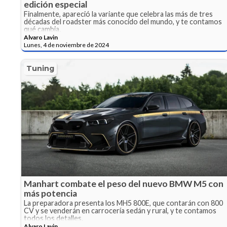
edición especial
Finalmente, apareció la variante que celebra las más de tres
décadas del roadster más conocido del mundo, y te contamos
qué cambia.
Alvaro Lavin
Lunes, 4 de noviembre de 2024
Tuning
Manhart combate el peso del nuevo BMW M5 con
más potencia
La preparadora presenta los MH5 800E, que contarán con 800
CV y se venderán en carrocería sedán y rural, y te contamos
todos los detalles.
Alvaro Lavin