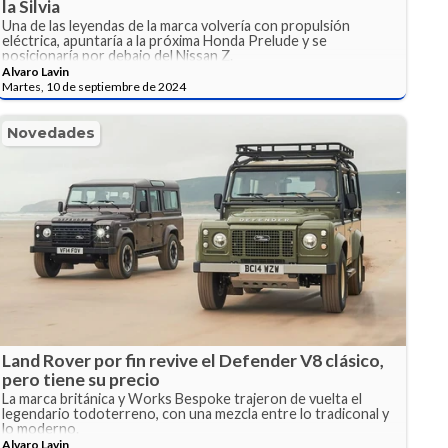
la Silvia
Una de las leyendas de la marca volvería con propulsión
eléctrica, apuntaría a la próxima Honda Prelude y se
posicionaría por debajo del Nissan Z.
Alvaro Lavin
Martes, 10 de septiembre de 2024
Novedades
Land Rover por fin revive el Defender V8 clásico,
pero tiene su precio
La marca británica y Works Bespoke trajeron de vuelta el
legendario todoterreno, con una mezcla entre lo tradiconal y
lo moderno.
Alvaro Lavin