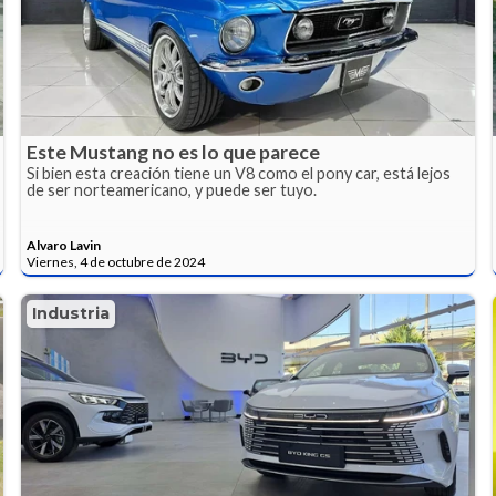
Este Mustang no es lo que parece
Si bien esta creación tiene un V8 como el pony car, está lejos
de ser norteamericano, y puede ser tuyo.
Alvaro Lavin
Viernes, 4 de octubre de 2024
Industria