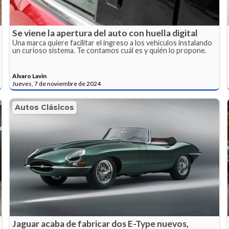
Se viene la apertura del auto con huella digital
Una marca quiere facilitar el ingreso a los vehículos instalando
un curioso sistema. Te contamos cuál es y quién lo propone.
Alvaro Lavin
Jueves, 7 de noviembre de 2024
Autos Clásicos
Jaguar acaba de fabricar dos E-Type nuevos,