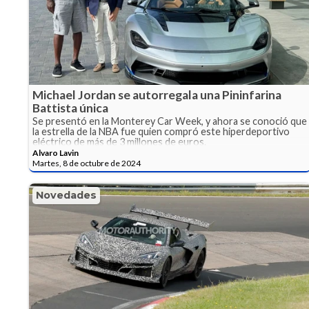
Michael Jordan se autorregala una Pininfarina
Battista única
Se presentó en la Monterey Car Week, y ahora se conoció que
la estrella de la NBA fue quien compró este hiperdeportivo
eléctrico de más de 3 millones de euros.
Alvaro Lavin
Martes, 8 de octubre de 2024
Novedades