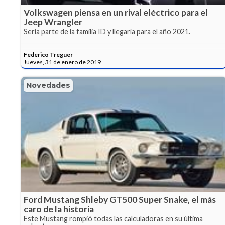
Volkswagen piensa en un rival eléctrico para el
Jeep Wrangler
Sería parte de la familia ID y llegaría para el año 2021.
Federico Treguer
Jueves, 31 de enero de 2019
Novedades
Ford Mustang Shleby GT500 Super Snake, el más
caro de la historia
Este Mustang rompió todas las calculadoras en su última