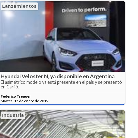
Lanzamientos
Hyundai Veloster N, ya disponible en Argentina
El asimétrico modelo ya está presente en el país y se presentó
en Cariló.
Federico Treguer
Martes, 15 de enero de 2019
Industria