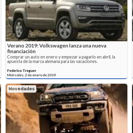
Verano 2019: Volkswagen lanza una nueva
financiación
Comprar un auto en enero y empezar a pagarlo en abril, la
apuesta de la marca alemana para las vacaciones.
Federico Treguer
Miércoles, 2 de enero de 2019
Novedades