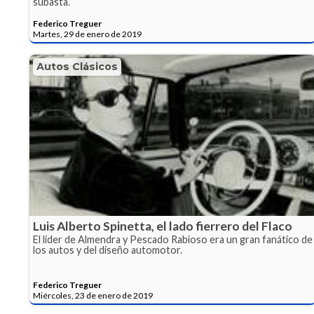
subasta.
Federico Treguer
Martes, 29 de enero de 2019
Autos Clásicos
Luis Alberto Spinetta, el lado fierrero del Flaco
El líder de Almendra y Pescado Rabioso era un gran fanático de
los autos y del diseño automotor.
Federico Treguer
Miércoles, 23 de enero de 2019