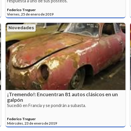
respuesta a uno de sus posteos.
Federico Treguer
Viernes, 25 de enero de 2019
Novedades
¡Tremendo!: Encuentran 81 autos clásicos en un
galpón
Sucedió en Francia y se pondrán a subasta.
Federico Treguer
Miércoles, 23 de enero de 2019