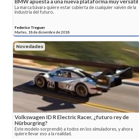
BMW apuesta a una nueva plataforma muy versátil
La marca bávara quiere estar cubierta de cualquier vaivén de la
industria del futuro.
Federico Treguer
Martes, 18 de diciembre de 2018
Novedades
Volkswagen ID R Electric Racer, ¿futuro rey de
Nürburgring?
Este modelo sorprendió a todos en los simuladores, y ahora
quiere llevar eso a la realidad.