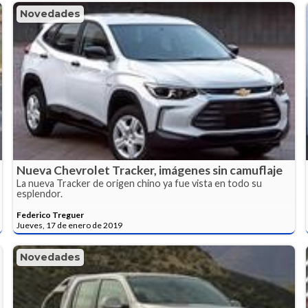
Novedades
Nueva Chevrolet Tracker, imágenes sin camuflaje
La nueva Tracker de origen chino ya fue vista en todo su
esplendor.
Federico Treguer
Jueves, 17 de enero de 2019
Novedades