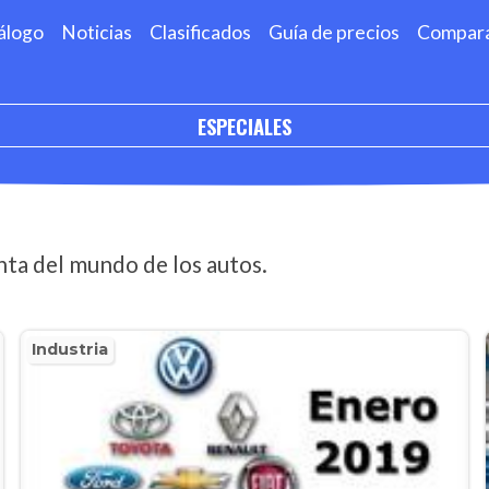
álogo
Noticias
Clasificados
Guía de precios
Compar
ESPECIALES
ta del mundo de los autos.
Industria