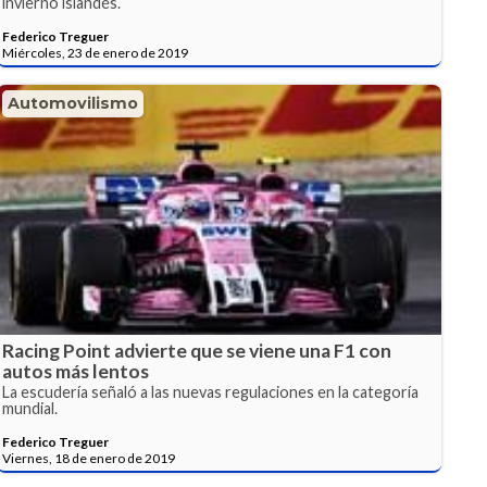
invierno islandés.
Federico Treguer
Miércoles, 23 de enero de 2019
Automovilismo
Racing Point advierte que se viene una F1 con
autos más lentos
La escudería señaló a las nuevas regulaciones en la categoría
mundial.
Federico Treguer
Viernes, 18 de enero de 2019