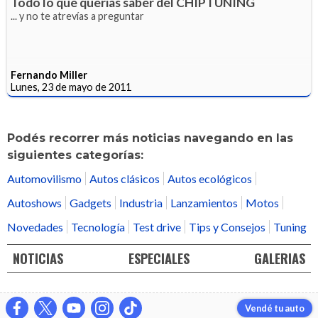
Todo lo que querias saber del CHIPTUNING
... y no te atrevías a preguntar
Fernando Miller
Lunes, 23 de mayo de 2011
Podés recorrer más noticias navegando en las
siguientes categorías:
Automovilismo
Autos clásicos
Autos ecológicos
Autoshows
Gadgets
Industria
Lanzamientos
Motos
Novedades
Tecnología
Test drive
Tips y Consejos
Tuning
NOTICIAS
ESPECIALES
GALERIAS
Vendé tu auto