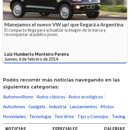
Manejamos el nuevo VW up! que llegará a Argentina
El compacto llega para actualizar la imagen de la marca y
reconquistar al público joven.
Luiz Humberto Monteiro Pereira
Jueves, 6 de febrero de 2014
Podés recorrer más noticias navegando en las
siguientes categorías:
Automovilismo
Autos clásicos
Autos ecológicos
Autoshows
Gadgets
Industria
Lanzamientos
Motos
Novedades
Tecnología
Test drive
Tips y Consejos
Tuning
NOTICIAS
ESPECIALES
GALERIAS