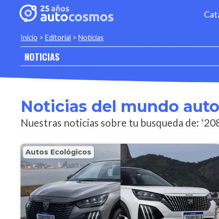
Cat
Inicio
>
Editorial
>
Noticias
NOTICIAS
Noticias del mundo aut
Nuestras noticias sobre tu busqueda de: '20
Autos Ecológicos