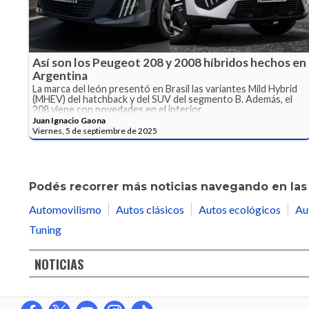
Así son los Peugeot 208 y 2008 híbridos hechos en
Argentina
La marca del león presentó en Brasil las variantes Mild Hybrid
(MHEV) del hatchback y del SUV del segmento B. Además, el
208 viene con novedades en el interior.
Juan Ignacio Gaona
Viernes, 5 de septiembre de 2025
Podés recorrer más noticias navegando en las 
Automovilismo
Autos clásicos
Autos ecológicos
Au
Tuning
NOTICIAS