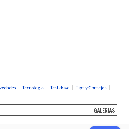
vedades
Tecnología
Test drive
Tips y Consejos
GALERIAS