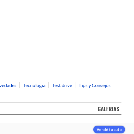
vedades
Tecnología
Test drive
Tips y Consejos
GALERIAS
Vendé tu auto