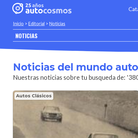
Cat
Inicio
>
Editorial
>
Noticias
NOTICIAS
Noticias del mundo aut
Nuestras noticias sobre tu busqueda de: '38
Autos Clásicos