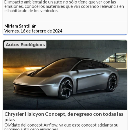
El impacto ambiental de un auto no sólo tiene que ver con las
emisiones, conocé los materiales que van cobrando relevancia en
el habitáculo de los vehículos.
Miriam Santillán
Viernes, 16 de febrero de 2024
Autos Ecológicos
Chrysler Halcyon Concept, de regreso con todas las
pilas
Olvídate del concept Airflow, ya que este concept adelanta su
próximo auto cero emisiones.