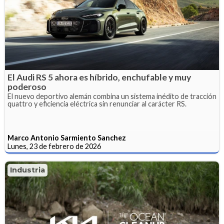
El Audi RS 5 ahora es híbrido, enchufable y muy
poderoso
El nuevo deportivo alemán combina un sistema inédito de tracción
quattro y eficiencia eléctrica sin renunciar al carácter RS.
Marco Antonio Sarmiento Sanchez
Lunes, 23 de febrero de 2026
Industria