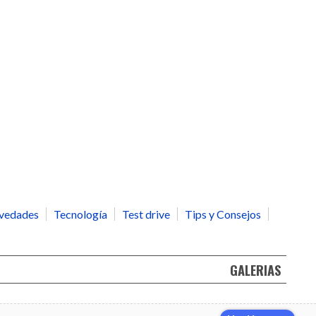
vedades
Tecnología
Test drive
Tips y Consejos
GALERIAS