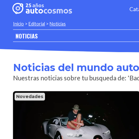
Cat
Inicio
>
Editorial
>
Noticias
NOTICIAS
Noticias del mundo aut
Nuestras noticias sobre tu busqueda de: 'Ba
Novedades