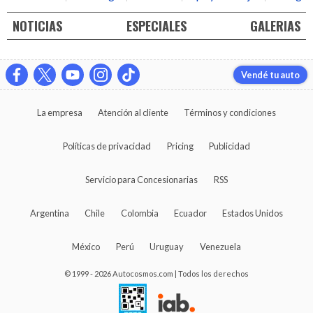
NOTICIAS
ESPECIALES
GALERIAS
Vendé tu auto
La empresa
Atención al cliente
Términos y condiciones
Políticas de privacidad
Pricing
Publicidad
Servicio para Concesionarias
RSS
Argentina
Chile
Colombia
Ecuador
Estados Unidos
México
Perú
Uruguay
Venezuela
© 1999 - 2026 Autocosmos.com | Todos los derechos