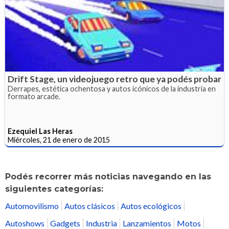
Drift Stage, un videojuego retro que ya podés probar
Derrapes, estética ochentosa y autos icónicos de la industria en
formato arcade.
Ezequiel Las Heras
Miércoles, 21 de enero de 2015
Podés recorrer más noticias navegando en las
siguientes categorías:
Automovilismo
Autos clásicos
Autos ecológicos
Autoshows
Gadgets
Industria
Lanzamientos
Motos