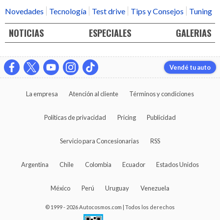
Novedades
Tecnología
Test drive
Tips y Consejos
Tuning
NOTICIAS
ESPECIALES
GALERIAS
Vendé tu auto
La empresa
Atención al cliente
Términos y condiciones
Políticas de privacidad
Pricing
Publicidad
Servicio para Concesionarias
RSS
Argentina
Chile
Colombia
Ecuador
Estados Unidos
México
Perú
Uruguay
Venezuela
© 1999 - 2026 Autocosmos.com | Todos los derechos