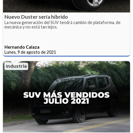
Nuevo Duster sería híbrido
La nueva generación del SUV tendrá cambio de plataforma, de
mecánica y no está tan lejos.
Hernando Calaza
Lunes, 9 de agosto de 2021
Industria