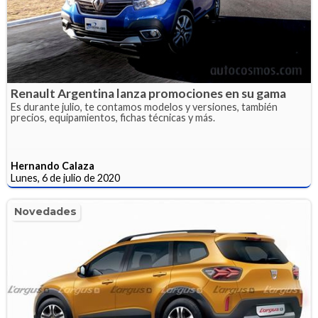
Renault Argentina lanza promociones en su gama
Es durante julio, te contamos modelos y versiones, también
precios, equipamientos, fichas técnicas y más.
Hernando Calaza
Lunes, 6 de julio de 2020
Novedades