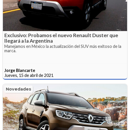
Exclusivo: Probamos el nuevo Renault Duster que
llegará a la Argentina
Manejamos en México la actualización del SUV más exitoso de la
marca.
Jorge Blancarte
Jueves, 15 de abril de 2021
Novedades