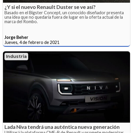
¿Y si el nuevo Renault Duster se ve así?
Basado en el Bigster Concept, un conocido diseñador presenta
una idea que no quedaría fuera de lugar en la oferta actual de la
marca del Rombo.
Jorge Beher
Jueves, 4 de febrero de 2021
Industria
Lada Niva tendrá una auténtica nueva generación
Utilizará la plataforma CMF-B de Renault y promete modernizar