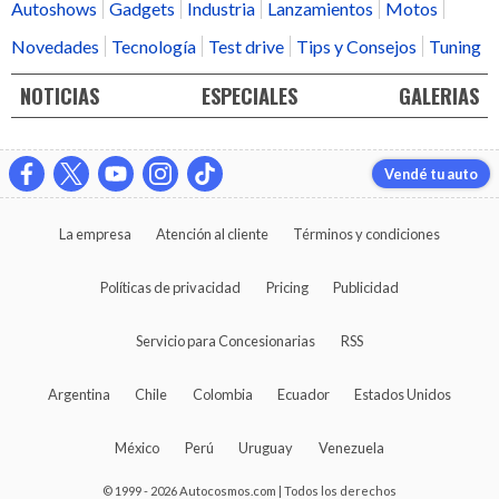
Autoshows
Gadgets
Industria
Lanzamientos
Motos
Novedades
Tecnología
Test drive
Tips y Consejos
Tuning
NOTICIAS
ESPECIALES
GALERIAS
Vendé tu auto
La empresa
Atención al cliente
Términos y condiciones
Políticas de privacidad
Pricing
Publicidad
Servicio para Concesionarias
RSS
Argentina
Chile
Colombia
Ecuador
Estados Unidos
México
Perú
Uruguay
Venezuela
© 1999 - 2026 Autocosmos.com | Todos los derechos