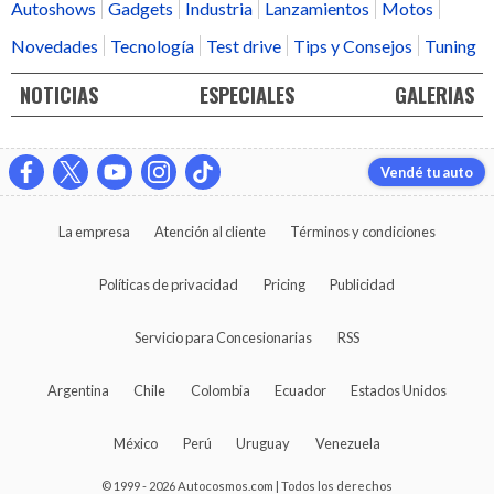
Autoshows
Gadgets
Industria
Lanzamientos
Motos
Novedades
Tecnología
Test drive
Tips y Consejos
Tuning
NOTICIAS
ESPECIALES
GALERIAS
Vendé tu auto
La empresa
Atención al cliente
Términos y condiciones
Políticas de privacidad
Pricing
Publicidad
Servicio para Concesionarias
RSS
Argentina
Chile
Colombia
Ecuador
Estados Unidos
México
Perú
Uruguay
Venezuela
© 1999 - 2026 Autocosmos.com | Todos los derechos