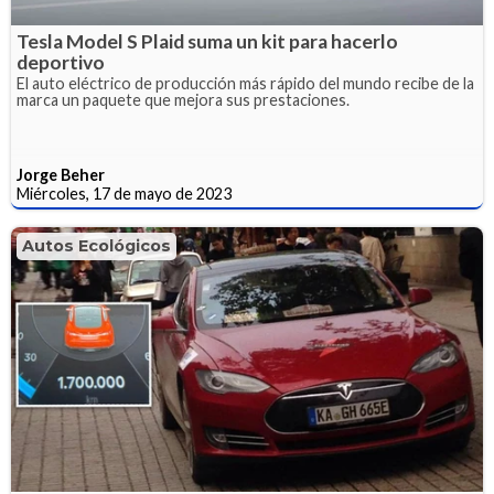
Tesla Model S Plaid suma un kit para hacerlo
deportivo
El auto eléctrico de producción más rápido del mundo recibe de la
marca un paquete que mejora sus prestaciones.
Jorge Beher
Miércoles, 17 de mayo de 2023
Autos Ecológicos