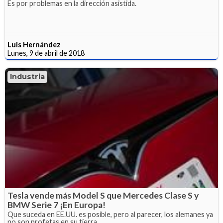
Es por problemas en la dirección asistida.
Luis Hernández
Lunes, 9 de abril de 2018
Industria
Tesla vende más Model S que Mercedes Clase S y
BMW Serie 7 ¡En Europa!
Que suceda en EE.UU. es posible, pero al parecer, los alemanes ya
no son profetas en su tierra.