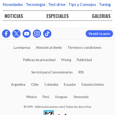
Novedades
Tecnología
Test drive
Tips y Consejos
Tuning
NOTICIAS
ESPECIALES
GALERIAS
Vendé tu auto
La empresa
Atención al cliente
Términos y condiciones
Políticas de privacidad
Pricing
Publicidad
Servicio para Concesionarias
RSS
Argentina
Chile
Colombia
Ecuador
Estados Unidos
México
Perú
Uruguay
Venezuela
© 1999 - 2026 Autocosmos.com | Todos los derechos