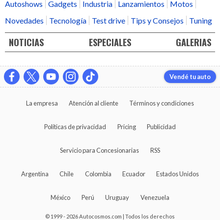
Autoshows
Gadgets
Industria
Lanzamientos
Motos
Novedades
Tecnología
Test drive
Tips y Consejos
Tuning
NOTICIAS
ESPECIALES
GALERIAS
Vendé tu auto
La empresa
Atención al cliente
Términos y condiciones
Políticas de privacidad
Pricing
Publicidad
Servicio para Concesionarias
RSS
Argentina
Chile
Colombia
Ecuador
Estados Unidos
México
Perú
Uruguay
Venezuela
© 1999 - 2026 Autocosmos.com | Todos los derechos