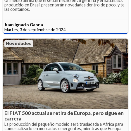
Un medio afirma que el sedán hecho en Argentina y el hatchback
producido en Brasil presentarán novedades dentro de poco, y te
las contamos.
Juan Ignacio Gaona
Martes, 3 de septiembre de 2024
Novedades
El FIAT 500 actual se retira de Europa, pero sigue en
carrera
La producción del pequeño modelo será trasladada a África para
comercializarlo en mercados emergentes, mientras que Europa