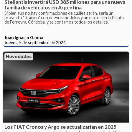
Stellantis invertirá USD 385 millones para una nueva
familia de vehículos en Argentina
Si bien aún no hay confirmaciones de cuáles serán, sería un
proyecto "titánico" con nuevos modelos y un motor en la Planta
de Ferreyra, Córdoba, y te contamos todos los detalles.
Juan Ignacio Gaona
Jueves, 5 de septiembre de 2024
Novedades
Los FIAT Cronos y Argo se actualizarían en 2025