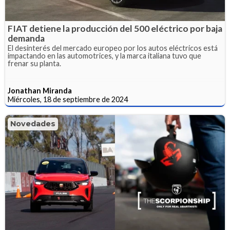
FIAT detiene la producción del 500 eléctrico por baja
demanda
El desinterés del mercado europeo por los autos eléctricos está
impactando en las automotrices, y la marca italiana tuvo que
frenar su planta.
Jonathan Miranda
Miércoles, 18 de septiembre de 2024
Novedades