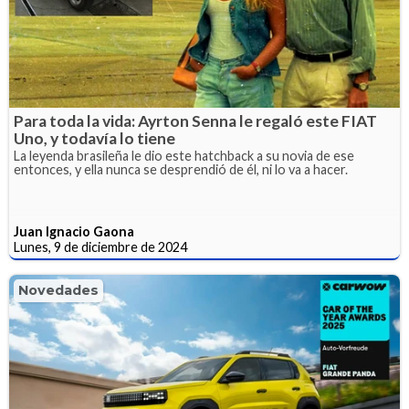
Para toda la vida: Ayrton Senna le regaló este FIAT
Uno, y todavía lo tiene
La leyenda brasileña le dio este hatchback a su novia de ese
entonces, y ella nunca se desprendió de él, ni lo va a hacer.
Juan Ignacio Gaona
Lunes, 9 de diciembre de 2024
Novedades