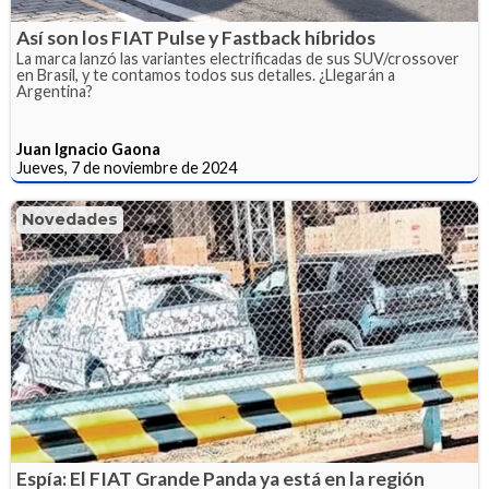
Así son los FIAT Pulse y Fastback híbridos
La marca lanzó las variantes electrificadas de sus SUV/crossover
en Brasil, y te contamos todos sus detalles. ¿Llegarán a
Argentina?
Juan Ignacio Gaona
Jueves, 7 de noviembre de 2024
Novedades
Espía: El FIAT Grande Panda ya está en la región