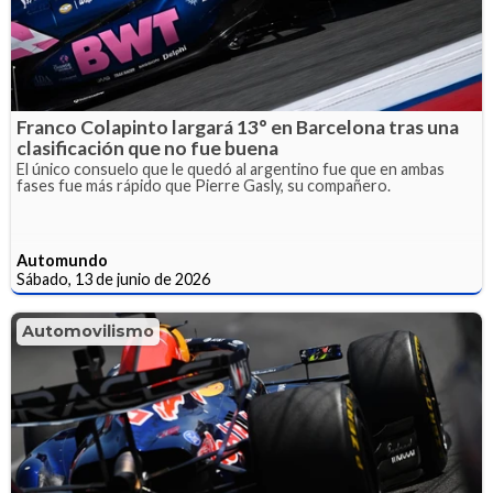
Franco Colapinto largará 13° en Barcelona tras una
clasificación que no fue buena
El único consuelo que le quedó al argentino fue que en ambas
fases fue más rápido que Pierre Gasly, su compañero.
Automundo
Sábado, 13 de junio de 2026
Automovilismo