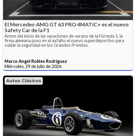
El Mercedes-AMG GT 63 PRO 4MATIC+ es el nuevo
Safety Car de la F1
Antes del inicio de las vacaciones de verano de la Fórmula 1, la
firma alemana puso en el asfalto el nuevo superdeportivo para
cuidar la seguridad en los Grandes Premios.
Marco Angel Robles Rodriguez
Miércoles, 29 de julio de 2026
Autos Clásicos