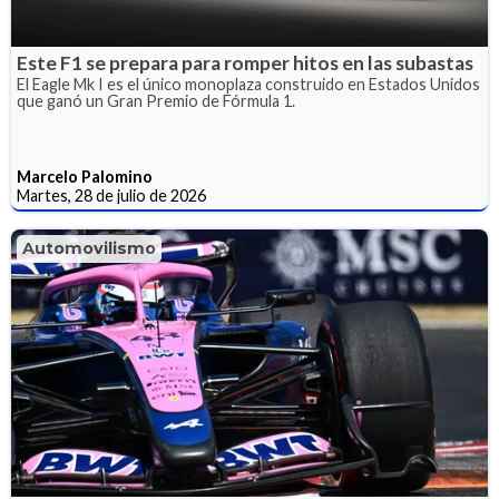
Este F1 se prepara para romper hitos en las subastas
El Eagle Mk I es el único monoplaza construido en Estados Unidos
que ganó un Gran Premio de Fórmula 1.
Marcelo Palomino
Martes, 28 de julio de 2026
Automovilismo