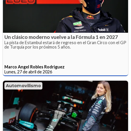
Un clásico moderno vuelve a la Fórmula 1 en 2027
La pista de Estambul estará de regreso en el Gran Circo con el GP
de Turquía por los próximos 5 años.
Marco Angel Robles Rodriguez
Lunes, 27 de abril de 2026
Automovilismo