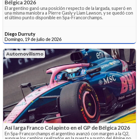
Bélgica 2026
El argentino ganó una posición respecto de la largada, superó en
una misma maniobra a Pierre Gasly y Liam Lawson, y se quedó con
el último punto disponible en Spa-Francorchamps.
Diego Durruty
Domingo, 19 de julio de 2026
Automovilismo
Así larga Franco Colapinto en el GP de Bélgica 2026
En Spa-Francorchamps el argentino avanzó con margen a la Q2,
aunque los cambios realizados en la puesta a punto del Alpine no