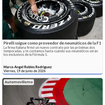
Pirelli ssigue como proveedor de neumáticos de la F1
La firma italiana firmó un nuevo contrato por las próximas dos
temporadas, y te contamos hasta cuándo sus neumáticos serán
los exclusivos de la Fórmula 1.
Marco Angel Robles Rodriguez
Viernes, 19 de junio de 2026
Automovilismo