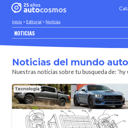
Cat
Inicio
>
Editorial
>
Noticias
NOTICIAS
Noticias del mundo aut
Nuestras noticias sobre tu busqueda de: 'hy 
Tecnología