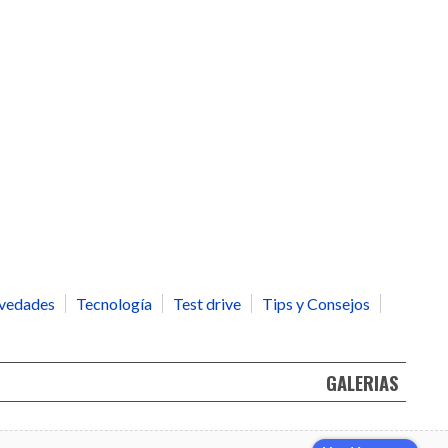
vedades
Tecnología
Test drive
Tips y Consejos
GALERIAS