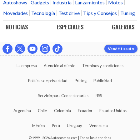
Autoshows
Gadgets
Industria
Lanzamientos
Motos
Novedades
Tecnología
Test drive
Tips y Consejos
Tuning
NOTICIAS
ESPECIALES
GALERIAS
Vendé tu auto
La empresa
Atención al cliente
Términos y condiciones
Políticas de privacidad
Pricing
Publicidad
Servicio para Concesionarias
RSS
Argentina
Chile
Colombia
Ecuador
Estados Unidos
México
Perú
Uruguay
Venezuela
© 1999 - 2026 Autocosmos.com | Todos los derechos