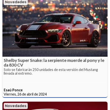
Novedades
Shelby Super Snake: la serpiente muerde al pony y le
da 830 CV
Solo se fabricarán 250 unidades de esta versión del Mustang
llevada al extremo.
Esaú Ponce
Viernes, 26 de abril de 2024
Novedades