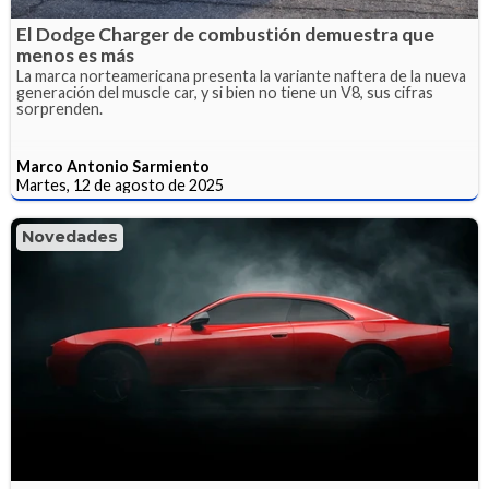
El Dodge Charger de combustión demuestra que
menos es más
La marca norteamericana presenta la variante naftera de la nueva
generación del muscle car, y si bien no tiene un V8, sus cifras
sorprenden.
Marco Antonio Sarmiento
Martes, 12 de agosto de 2025
Novedades