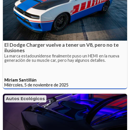
El Dodge Charger vuelve a tener un V8, pero no te
ilusiones
La marca estadounidense finalmente puso un HEMI en la nueva
generación de su muscle car, pero hay algunos detalles.
Miriam Santillán
Miércoles, 5 de noviembre de 2025
Autos Ecológicos