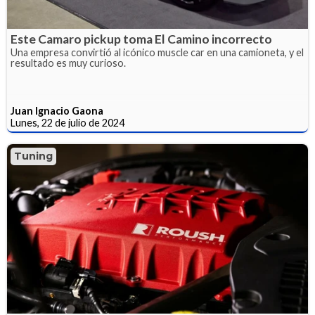
Este Camaro pickup toma El Camino incorrecto
Una empresa convirtió al icónico muscle car en una camioneta, y el
resultado es muy curioso.
Juan Ignacio Gaona
Lunes, 22 de julio de 2024
Tuning