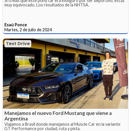
Si creías que este pony car era inseguro por ser deportivo, estás
muy equivocado. Los resultados de la NHTSA.
Esaú Ponce
Martes, 2 de julio de 2024
Test Drive
Manejamos el nuevo Ford Mustang que viene a
Argentina
Viajamos a Brasil donde manejamos al Muscle Car en la variante
GT Performance por ciudad, ruta y pista.