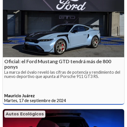
Oficial: el Ford Mustang GTD tendrá más de 800
ponys
La marca del óvalo reveló las cifras de potencia y rendimiento del
nuevo deportivo que apunta al Porsche 911 GT3 RS.
Mauricio Juárez
Martes, 17 de septiembre de 2024
Autos Ecológicos