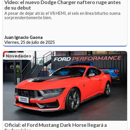
Video: el nuevo Dodge Charger naftero ruge antes
de su debut
A pesar de dejar atrás el V8 HEMI, el seis en línea biturbo suena
sorprendentemente bien.
Juan Ignacio Gaona
Viernes, 25 de julio de 2025
Novedades
Oficial: el Ford Mustang Dark Horse llegará a