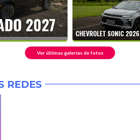
ADO 2027
CHEVROLET SONIC 2026
Ver últimas galerías de fotos
S REDES