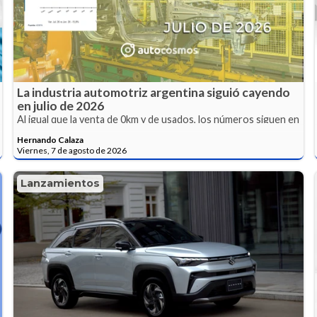
La industria automotriz argentina siguió cayendo
en julio de 2026
Al igual que la venta de 0km y de usados, los números siguen en
rojo y analizamos que está pasando.
Hernando Calaza
Viernes, 7 de agosto de 2026
Lanzamientos