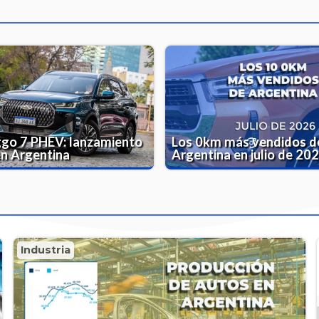
ggo 7 PHEV: lanzamiento
Los 0km más vendidos d
en Argentina
Argentina en julio de 20
Industria