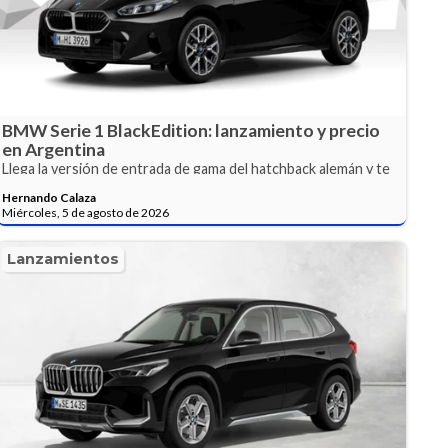
BMW Serie 1 BlackEdition: lanzamiento y precio
en Argentina
Llega la versión de entrada de gama del hatchback alemán y te
contamos todos los detalles.
Hernando Calaza
Miércoles, 5 de agosto de 2026
Lanzamientos