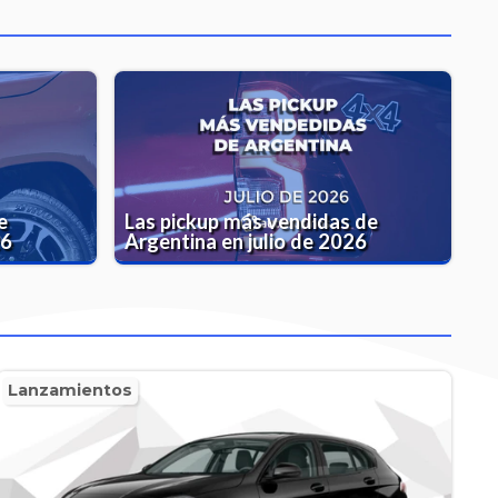
e
Las pickup más vendidas de
26
Argentina en julio de 2026
Lanzamientos