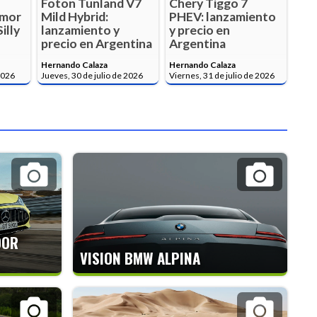
Foton Tunland V7
Chery Tiggo 7
umor
Mild Hybrid:
PHEV: lanzamiento
illy
lanzamiento y
y precio en
precio en Argentina
Argentina
Hernando Calaza
Hernando Calaza
2026
Jueves, 30 de julio de 2026
Viernes, 31 de julio de 2026
OOR
VISION BMW ALPINA