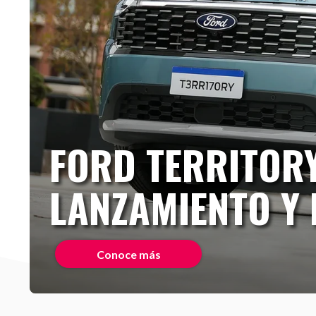
FORD TERRITORY
LANZAMIENTO Y 
Conoce más