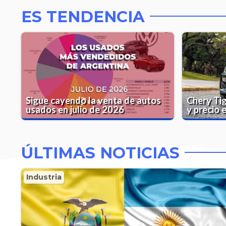
ES TENDENCIA
Sigue cayendo la venta de autos
Chery Ti
usados en julio de 2026
y precio 
ÚLTIMAS NOTICIAS
Industria