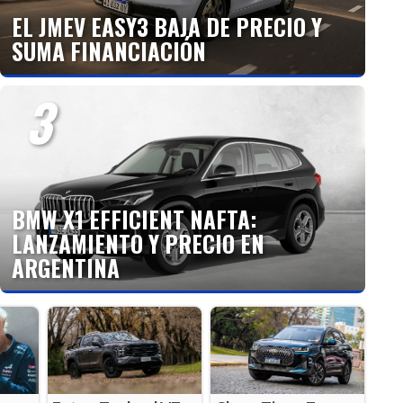
EL JMEV EASY3 BAJA DE PRECIO Y
SUMA FINANCIACIÓN
3
BMW X1 EFFICIENT NAFTA:
LANZAMIENTO Y PRECIO EN
ARGENTINA