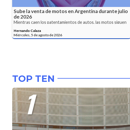
Sube la venta de motos en Argentina durante julio
de 2026
Mientras caen los patentamientos de autos, las motos siguen
en alza y estás son las más vendidas.
Hernando Calaza
Miércoles, 5 de agosto de 2026
TOP TEN
1