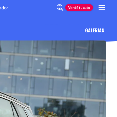
ador
Vendé tu auto
GALERIAS