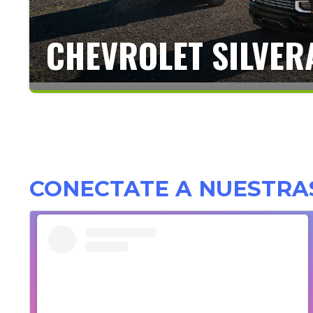
CHEVROLET SILVER
CONECTATE A NUESTRA