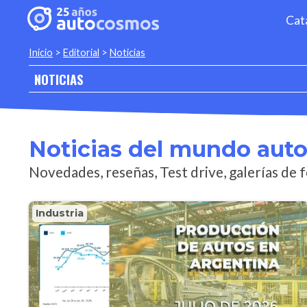
Cat
Inicio
>
Editorial
>
Noticias
NOTICIAS
Noticias del mundo aut
Novedades, reseñas, Test drive, galerías de f
Industria