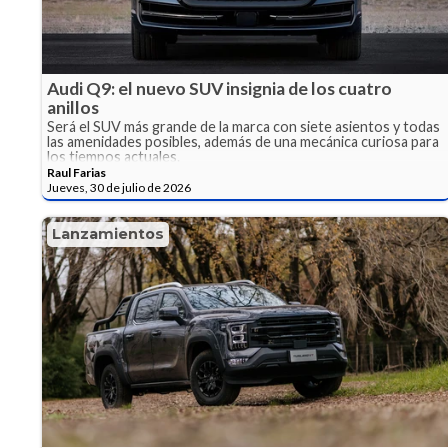
Audi Q9: el nuevo SUV insignia de los cuatro
anillos
Será el SUV más grande de la marca con siete asientos y todas
las amenidades posibles, además de una mecánica curiosa para
los tiempos actuales.
Raul Farias
Jueves, 30 de julio de 2026
Lanzamientos