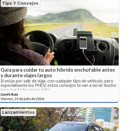
Tips Y Consejos
Guía para cuidar tu auto híbrido enchufable antes
y durante viajes largos
Si estás por salir de viaje, con cualquier tipo de vehículo, pero
especialmente los PHEV, estos consejos te van a servir mucho
para que todo sea un éxito.
Lizeth Ruiz
Viernes, 31 de julio de 2026
Lanzamientos