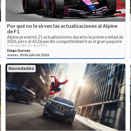
Por qué no le sirven las actualizaciones al Alpine
de F1
Alpine presentó 21 actualizaciones durante la primera mitad de
2026, pero el A526 perdió competitividad tras el gran paquete
estrenado en Austria.
Diego Durruty
Jueves, 30 de julio de 2026
Novedades