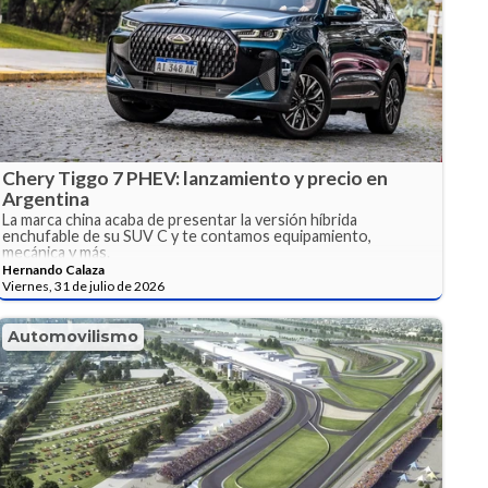
Chery Tiggo 7 PHEV: lanzamiento y precio en
Argentina
La marca china acaba de presentar la versión híbrida
enchufable de su SUV C y te contamos equipamiento,
mecánica y más.
Hernando Calaza
Viernes, 31 de julio de 2026
Automovilismo