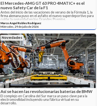
El Mercedes-AMG GT 63 PRO 4MATIC+ es el
nuevo Safety Car de la F1
Antes del inicio de las vacaciones de verano de la Fórmula 1, la
firma alemana puso en el asfalto el nuevo superdeportivo para
cuidar la seguridad en los Grandes Premios.
Marco Angel Robles Rodriguez
Miércoles, 29 de julio de 2026
Novedades
Así se hacen las revolucionarias baterías de BMW
El complejo en Carolina del Sur marca un paso clave para la
electromovilidad incluyendo una fábrica virtual en su
desarrollo.