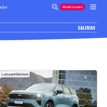
ador
Vendé tu auto
GALERIAS
Lanzamientos