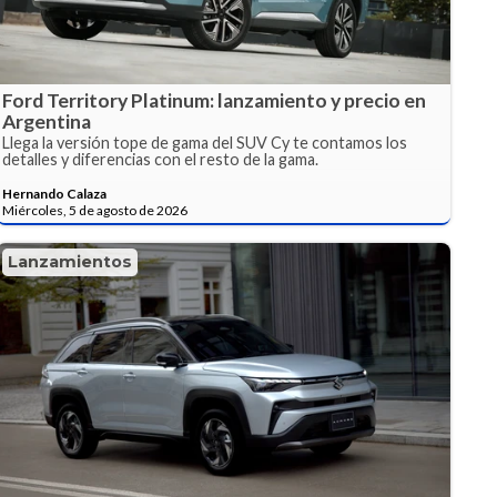
Ford Territory Platinum: lanzamiento y precio en
Argentina
Llega la versión tope de gama del SUV Cy te contamos los
detalles y diferencias con el resto de la gama.
Hernando Calaza
Miércoles, 5 de agosto de 2026
Lanzamientos