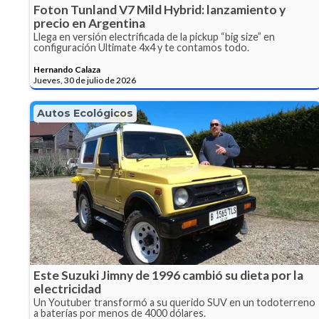
Foton Tunland V7 Mild Hybrid: lanzamiento y
precio en Argentina
Llega en versión electrificada de la pickup “big size” en
configuración Ultimate 4x4 y te contamos todo.
Hernando Calaza
Jueves, 30 de julio de 2026
Autos Ecológicos
Este Suzuki Jimny de 1996 cambió su dieta por la
electricidad
Un Youtuber transformó a su querido SUV en un todoterreno
a baterías por menos de 4000 dólares.