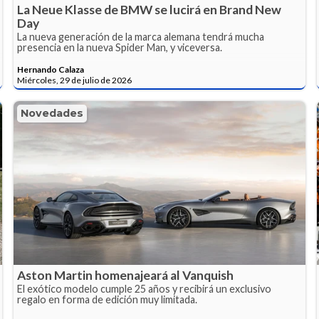
La Neue Klasse de BMW se lucirá en Brand New
Day
La nueva generación de la marca alemana tendrá mucha
presencia en la nueva Spider Man, y viceversa.
Hernando Calaza
Miércoles, 29 de julio de 2026
Novedades
Aston Martin homenajeará al Vanquish
El exótico modelo cumple 25 años y recibirá un exclusivo
regalo en forma de edición muy limitada.