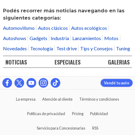
Podés recorrer más noticias navegando en las
siguientes categorías:
Automovilismo
Autos clásicos
Autos ecológicos
Autoshows
Gadgets
Industria
Lanzamientos
Motos
Novedades
Tecnología
Test drive
Tips y Consejos
Tuning
NOTICIAS
ESPECIALES
GALERIAS
Vendé tu auto
La empresa
Atención al cliente
Términos y condiciones
Políticas de privacidad
Pricing
Publicidad
Servicio para Concesionarias
RSS