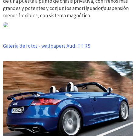
de una puesta a punto de chasis privativa, con frenos más
grandes y potentes y conjuntos amortiguador/suspensión
menos flexibles, con sistema magnético.
Galería de fotos - wallpapers Audi TT RS