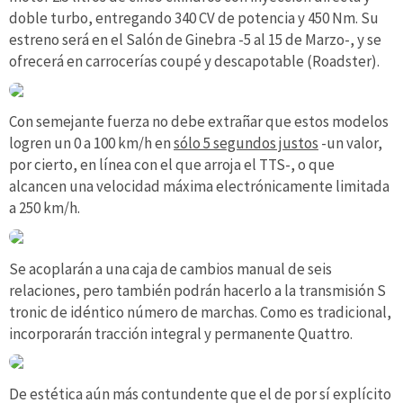
doble turbo, entregando 340 CV de potencia y 450 Nm. Su
estreno será en el Salón de Ginebra -5 al 15 de Marzo-, y se
ofrecerá en carrocerías coupé y descapotable (Roadster).
Con semejante fuerza no debe extrañar que estos modelos
logren un 0 a 100 km/h en
sólo 5 segundos justos
-un valor,
por cierto, en línea con el que arroja el TTS-, o que
alcancen una velocidad máxima electrónicamente limitada
a 250 km/h.
Se acoplarán a una caja de cambios manual de seis
relaciones, pero también podrán hacerlo a la transmisión S
tronic de idéntico número de marchas. Como es tradicional,
incorporarán tracción integral y permanente Quattro.
De estética aún más contundente que el de por sí explícito