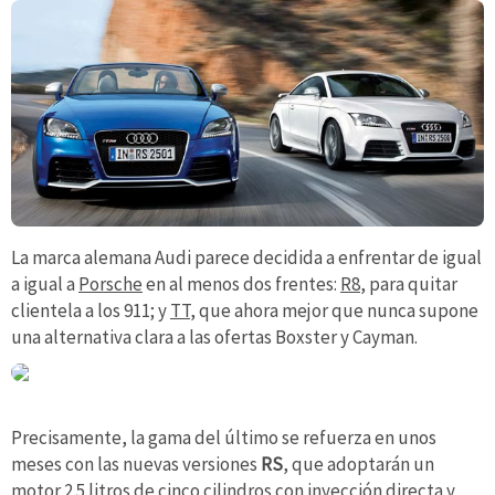
La marca alemana Audi parece decidida a enfrentar de igual
a igual a
Porsche
en al menos dos frentes:
R8
, para quitar
clientela a los 911; y
TT
, que ahora mejor que nunca supone
una alternativa clara a las ofertas Boxster y Cayman.
Precisamente, la gama del último se refuerza en unos
meses con las nuevas versiones
RS
, que adoptarán un
motor 2.5 litros de cinco cilindros con inyección directa y