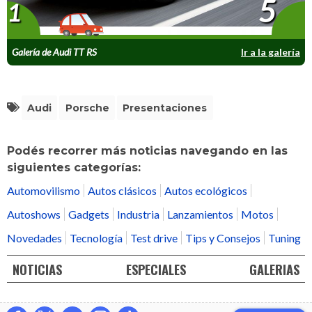
5
1
Galería de Audi TT RS
Ir a la galería
Audi
Porsche
Presentaciones
Podés recorrer más noticias navegando en las
siguientes categorías:
Automovilismo
Autos clásicos
Autos ecológicos
Autoshows
Gadgets
Industria
Lanzamientos
Motos
Novedades
Tecnología
Test drive
Tips y Consejos
Tuning
NOTICIAS
ESPECIALES
GALERIAS