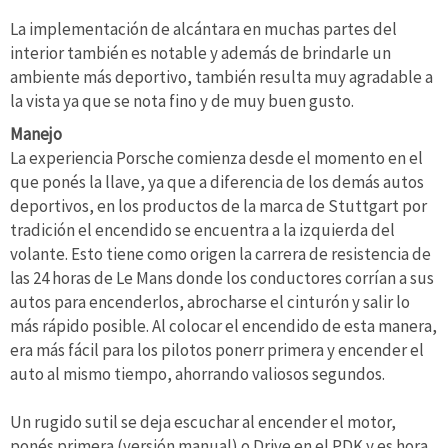
La implementación de alcántara en muchas partes del
interior también es notable y además de brindarle un
ambiente más deportivo, también resulta muy agradable a
la vista ya que se nota fino y de muy buen gusto.
Manejo
La experiencia Porsche comienza desde el momento en el
que ponés la llave, ya que a diferencia de los demás autos
deportivos, en los productos de la marca de Stuttgart por
tradición el encendido se encuentra a la izquierda del
volante. Esto tiene como origen la carrera de resistencia de
las 24 horas de Le Mans donde los conductores corrían a sus
autos para encenderlos, abrocharse el cinturón y salir lo
más rápido posible. Al colocar el encendido de esta manera,
era más fácil para los pilotos ponerr primera y encender el
auto al mismo tiempo, ahorrando valiosos segundos.
Un rugido sutil se deja escuchar al encender el motor,
ponés primera (versión manual) o Drive en el PDK y es hora