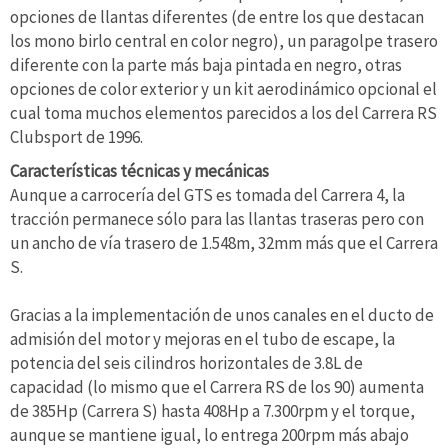
opciones de llantas diferentes (de entre los que destacan
los mono birlo central en color negro), un paragolpe trasero
diferente con la parte más baja pintada en negro, otras
opciones de color exterior y un kit aerodinámico opcional el
cual toma muchos elementos parecidos a los del Carrera RS
Clubsport de 1996.
Características técnicas y mecánicas
Aunque a carrocería del GTS es tomada del Carrera 4, la
tracción permanece sólo para las llantas traseras pero con
un ancho de vía trasero de 1.548m, 32mm más que el Carrera
S.
Gracias a la implementación de unos canales en el ducto de
admisión del motor y mejoras en el tubo de escape, la
potencia del seis cilindros horizontales de 3.8L de
capacidad (lo mismo que el Carrera RS de los 90) aumenta
de 385Hp (Carrera S) hasta 408Hp a 7.300rpm y el torque,
aunque se mantiene igual, lo entrega 200rpm más abajo