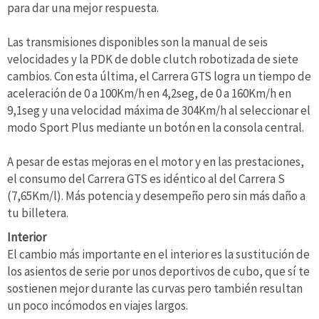
para dar una mejor respuesta.
Las transmisiones disponibles son la manual de seis
velocidades y la PDK de doble clutch robotizada de siete
cambios. Con esta última, el Carrera GTS logra un tiempo de
aceleración de 0 a 100Km/h en 4,2seg, de 0 a 160Km/h en
9,1seg y una velocidad máxima de 304Km/h al seleccionar el
modo Sport Plus mediante un botón en la consola central.
A pesar de estas mejoras en el motor y en las prestaciones,
el consumo del Carrera GTS es idéntico al del Carrera S
(7,65Km/l). Más potencia y desempeño pero sin más daño a
tu billetera.
Interior
El cambio más importante en el interior es la sustitución de
los asientos de serie por unos deportivos de cubo, que sí te
sostienen mejor durante las curvas pero también resultan
un poco incómodos en viajes largos.