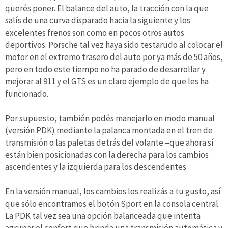
querés poner. El balance del auto, la tracción con la que
salís de una curva disparado hacia la siguiente y los
excelentes frenos son como en pocos otros autos
deportivos. Porsche tal vez haya sido testarudo al colocar el
motor en el extremo trasero del auto por ya más de 50 años,
pero en todo este tiempo no ha parado de desarrollar y
mejorar al 911 y el GTS es un claro ejemplo de que les ha
funcionado.
Por supuesto, también podés manejarlo en modo manual
(versión PDK) mediante la palanca montada en el tren de
transmisión o las paletas detrás del volante –que ahora sí
están bien posicionadas con la derecha para los cambios
ascendentes y la izquierda para los descendentes.
En la versión manual, los cambios los realizás a tu gusto, así
que sólo encontramos el botón Sport en la consola central.
La PDK tal vez sea una opción balanceada que intenta
agrupar el confort que brinda una transmisión automática y