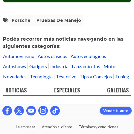
Porsche
Pruebas De Manejo
Podés recorrer más noticias navegando en las
siguientes categorías:
Automovilismo
Autos clásicos
Autos ecológicos
Autoshows
Gadgets
Industria
Lanzamientos
Motos
Novedades
Tecnología
Test drive
Tips y Consejos
Tuning
NOTICIAS
ESPECIALES
GALERIAS
Vendé tu auto
La empresa
Atención al cliente
Términos y condiciones