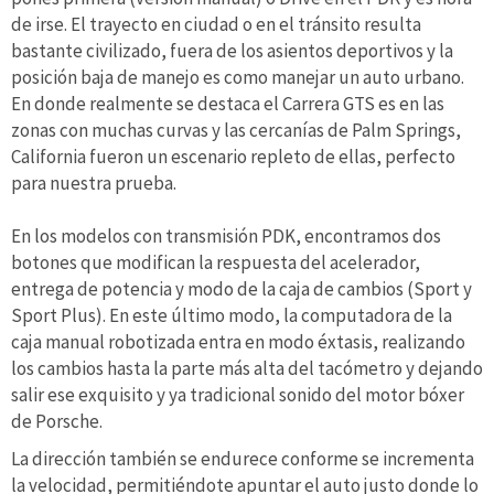
de irse. El trayecto en ciudad o en el tránsito resulta
bastante civilizado, fuera de los asientos deportivos y la
posición baja de manejo es como manejar un auto urbano.
En donde realmente se destaca el Carrera GTS es en las
zonas con muchas curvas y las cercanías de Palm Springs,
California fueron un escenario repleto de ellas, perfecto
para nuestra prueba.
En los modelos con transmisión PDK, encontramos dos
botones que modifican la respuesta del acelerador,
entrega de potencia y modo de la caja de cambios (Sport y
Sport Plus). En este último modo, la computadora de la
caja manual robotizada entra en modo éxtasis, realizando
los cambios hasta la parte más alta del tacómetro y dejando
salir ese exquisito y ya tradicional sonido del motor bóxer
de Porsche.
La dirección también se endurece conforme se incrementa
la velocidad, permitiéndote apuntar el auto justo donde lo