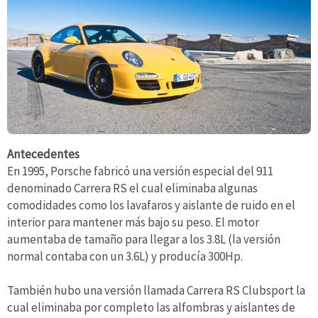
Antecedentes
En 1995, Porsche fabricó una versión especial del 911
denominado Carrera RS el cual eliminaba algunas
comodidades como los lavafaros y aislante de ruido en el
interior para mantener más bajo su peso. El motor
aumentaba de tamaño para llegar a los 3.8L (la versión
normal contaba con un 3.6L) y producía 300Hp.
También hubo una versión llamada Carrera RS Clubsport la
cual eliminaba por completo las alfombras y aislantes de