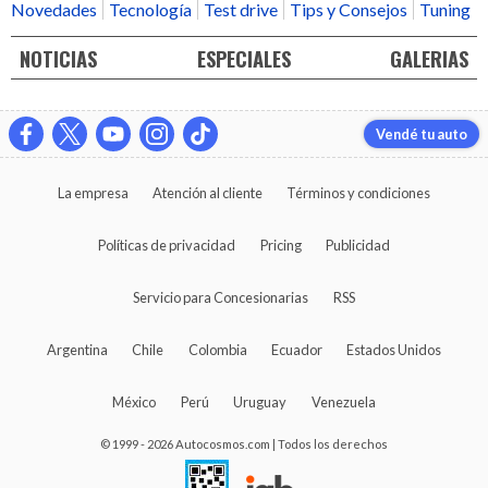
Novedades
Tecnología
Test drive
Tips y Consejos
Tuning
NOTICIAS
ESPECIALES
GALERIAS
Vendé tu auto
La empresa
Atención al cliente
Términos y condiciones
Políticas de privacidad
Pricing
Publicidad
Servicio para Concesionarias
RSS
Argentina
Chile
Colombia
Ecuador
Estados Unidos
México
Perú
Uruguay
Venezuela
© 1999 - 2026 Autocosmos.com | Todos los derechos