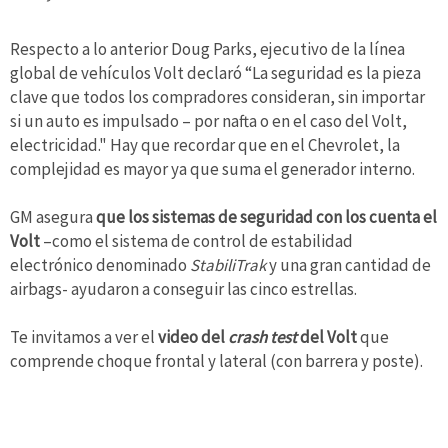
Respecto a lo anterior Doug Parks, ejecutivo de la línea
global de vehículos Volt declaró “La seguridad es la pieza
clave que todos los compradores consideran, sin importar
si un auto es impulsado – por nafta o en el caso del Volt,
electricidad." Hay que recordar que en el Chevrolet, la
complejidad es mayor ya que suma el generador interno.
GM asegura
que los sistemas de seguridad con los cuenta el
Volt
–como el sistema de control de estabilidad
electrónico denominado
StabiliTrak
y una gran cantidad de
airbags- ayudaron a conseguir las cinco estrellas.
Te invitamos a ver el
video del
crash test
del Volt
que
comprende choque frontal y lateral (con barrera y poste).