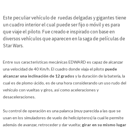
Este peculiar vehículo de ruedas delgadas y gigantes tiene
un cuadro interior el cual puede ser fijo o móvil y es para
que viaje el piloto. Fue creado e inspirado con base en
diversos vehículos que aparecen en la saga de películas de
Star Wars.
Entre sus características mecánicas EDWARD es capaz de alcanzar
una velocidad de 40 Km/h. El cuadro donde viaja el piloto
puede
alcanzar una inclinación de 12 grados
y la duración de la batería, la
cual es de plomo-ácido, es de una hora considerando un uso rudo del
vehículo con vueltas y giros, así como aceleraciones y
desaceleraciones.
Su control de operación es una palanca (muy parecida a las que se
usan en los simuladores de vuelo de helicópteros) la cual le permite
además de avanzar, retroceder y dar vuelta;
girar en su mismo lugar