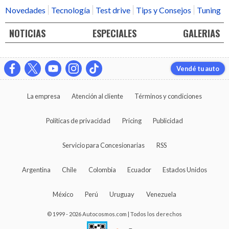
Novedades
Tecnología
Test drive
Tips y Consejos
Tuning
NOTICIAS
ESPECIALES
GALERIAS
Vendé tu auto
La empresa
Atención al cliente
Términos y condiciones
Políticas de privacidad
Pricing
Publicidad
Servicio para Concesionarias
RSS
Argentina
Chile
Colombia
Ecuador
Estados Unidos
México
Perú
Uruguay
Venezuela
© 1999 - 2026 Autocosmos.com | Todos los derechos