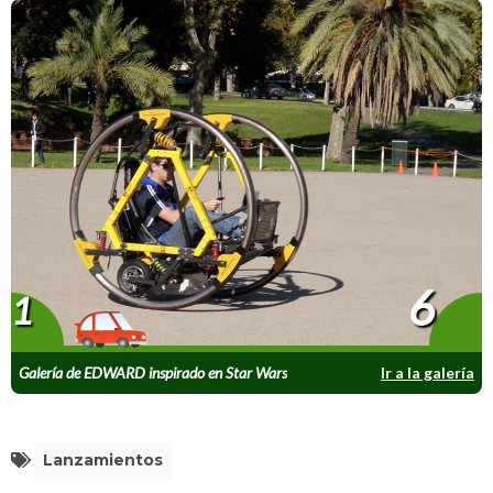
6
1
Galería de EDWARD inspirado en Star Wars
Ir a la galería
Lanzamientos