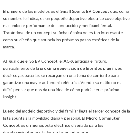
El primero de los modelos es el
Small Sports EV Concept
que, como
su nombre lo indica, es un pequeño deportivo eléctrico cuyo objetivo
es combinar performance de conducción y medioambiental.
Tratándose de un concept su ficha técnica no es tan interesante
como su diseño que anuncia los próximos pasos estéticos de la
marca.
Al igual que el SS EV Concept, el
AC-X
anticipa el futuro,
puntualmente de la
próxima generación de híbridos plug in,
es
decir cuyas baterías se recargan en una toma de corriente para
garantizar una mayor autonomía eléctrica. Viendo su estilo no es
difícil pensar que nos da una idea de cómo podría ser el próximo
Insight.
Luego del modelo deportivo y del familiar llega el tercer concept de la
lista apunta a la movilidad diaria y personal. El
Micro Commuter
Concept
es un monoposto eléctrico diseñado para los
desplazamientos acotados de las grandes urbes.