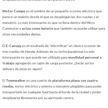
Motor Compo
es el nombre de un pequeño scooter eléctrico que
parece un maletín desde el que se despliegan las dos ruedas y el
manubrio. Lo más interesante es que se lleva dentro del Micro
Commuter y
actúa como batería
que también se puede utilizar para
otras necesidades diarias.
El
E-Canopy
es el resultado de “electrificar” un clásico scooter de
tres ruedas de Honda. Además de su techo/parabrisas Lo más
interesante es que puede ser utilizado para
movilidad personal o
trabajo
agregando un cajón de carga posterior. ¿Serán así los
delivery de pizza en Japón?
El
Townwalker
es una suerte de
plataforma plana con cuatro
ruedas
, motor eléctrico y asiento y manubrio plegables para poder
transportarlo en cualquier baúl hasta el borde de la ciudad y poder
desplazarse libremente por su ajetreado centro.