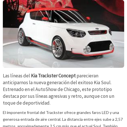
Las líneas del
Kia Trackster Concept
parecieran
anticiparnos la nueva generación del exitoso Kia Soul.
Estrenado en el AutoShow de Chicago, este prototipo
destaca por sus líneas agresivas y retro, aunque con un
toque de deportividad.
El imponente frontal del Trackster ofrece grandes faros LED y una
generosa entrada de aire central. La distancia entre ejes sube a 2,57
metros, aproximadamente 2,5 cm más que el actual Soul. También