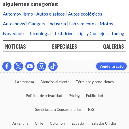
siguientes categorías:
Automovilismo
Autos clásicos
Autos ecológicos
Autoshows
Gadgets
Industria
Lanzamientos
Motos
Novedades
Tecnología
Test drive
Tips y Consejos
Tuning
NOTICIAS
ESPECIALES
GALERIAS
Vendé tu auto
La empresa
Atención al cliente
Términos y condiciones
Políticas de privacidad
Pricing
Publicidad
Servicio para Concesionarias
RSS
Argentina
Chile
Colombia
Ecuador
Estados Unidos