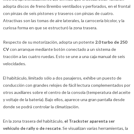
adopta discos de freno Brembo ventilados y perforados, en el frontal
con pinzas de seis pistones y traseros con pinzas de cuatro.
Atractivas son las tomas de aire laterales, la carrocería bicolor, y la
curiosa forma en que se estructuró la zona trasera.
Respecto de su motorización, adopta un potente
2.0 turbo de 250
CV
con arranque mediante botón conectado a un sistema de
tracción a las cuatro ruedas. Esto se une a una caja manual de seis
velocidades.
El habitáculo, limitado sólo a dos pasajeros, exhibe un puesto de
conducción con grandes relojes de fácil lectura complementados por
otros auxiliares sobre el centro de la consola (temperatura del aceite
y voltaje de la batería). Bajo ellos, aparece una gran pantalla desde
donde se podrá controlar la climatización.
En la zona trasera del habitáculo,
el Trackster aparenta ser
vehículo de rally o de rescate
. Se visualizan varias herramientas, la