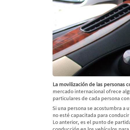
La movilización de las personas 
mercado internacional ofrece algu
particulares de cada persona con
Si una persona se acostumbra a ut
no esté capacitada para conducir 
Lo anterior, es el punto de partid
conducción en los vehículos para