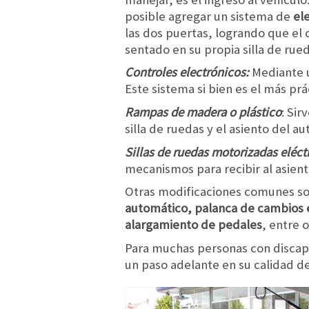
posible agregar un sistema de
el
las dos puertas, logrando que el
sentado en su propia silla de rued
Controles electrónicos:
Mediante 
Este sistema si bien es el más pr
Rampas de madera o plástico
: Sir
silla de ruedas y el asiento del a
Sillas de ruedas motorizadas eléct
mecanismos para recibir al asiento
Otras modificaciones comunes son
automático, palanca de cambios en
alargamiento de pedales
, entre o
Para muchas personas con discapa
un paso adelante en su calidad 