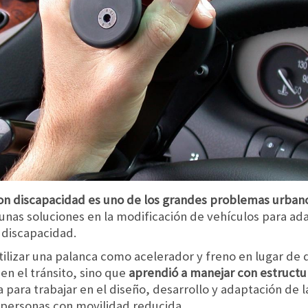
con discapacidad es uno de los grandes problemas urban
nas soluciones en la modificación de vehículos para ada
 discapacidad.
ilizar una palanca como acelerador y freno en lugar de d
en el tránsito, sino que
aprendió a manejar con estructu
a para trabajar en el diseño, desarrollo y adaptación de 
 personas con movilidad reducida.