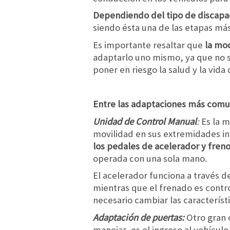
Dependiendo del tipo de discapac
siendo ésta una de las etapas má
Es importante resaltar que
la mod
adaptarlo uno mismo, ya que no s
poner en riesgo la salud y la vida
Entre las adaptaciones más com
Unidad de Control Manual
:
Es la m
movilidad en sus extremidades in
los pedales de acelerador y fren
operada con una sola mano.
El acelerador funciona a través d
mientras que el frenado es control
necesario cambiar las característ
Adaptación de puertas:
Otro gran 
manejar, es el ingreso al vehícul