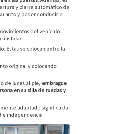
ertura y cierre automático de
su auto y poder conducirlo
 movimientos del vehículo.
 instalar.
lo. Éstas se colocan entre la
ento original y colocando
o de luces al pie,
embrague
sona en su silla de ruedas y
lmente adaptado significa dar
d e independencia.