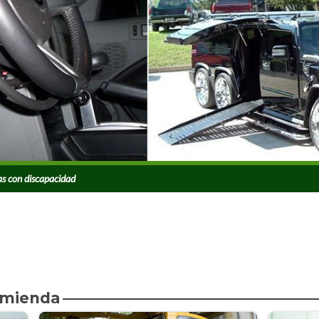
as con discapacidad
omienda