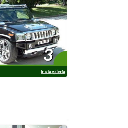
3
Ir a la galería