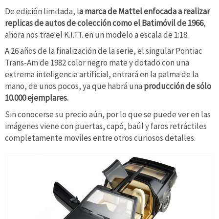
De edición limitada, l
a marca de Mattel enfocada a realizar
replicas de autos de colección como el Batimóvil de 1966
,
ahora nos trae el K.I.T.T. en un modelo a escala de 1:18.
A 26 años de la finalización de la serie, el singular Pontiac
Trans-Am de 1982 color negro mate y dotado con una
extrema inteligencia artificial, entrará en la palma de la
mano, de unos pocos, ya que habrá una
producción de sólo
10.000 ejemplares.
Sin conocerse su precio aún, por lo que se puede ver en las
imágenes viene con puertas, capó, baúl y faros retráctiles
completamente moviles entre otros curiosos detalles.