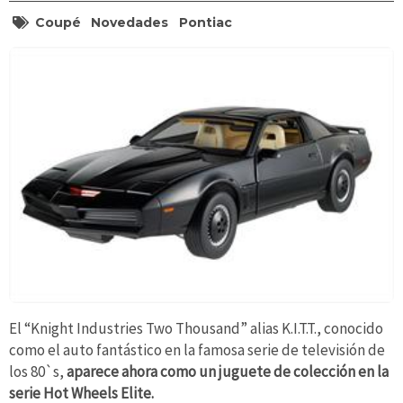
Coupé
Novedades
Pontiac
El “Knight Industries Two Thousand” alias K.I.T.T., conocido
como el auto fantástico en la famosa serie de televisión de
los 80`s,
aparece ahora como un juguete de colección en la
serie Hot Wheels Elite.