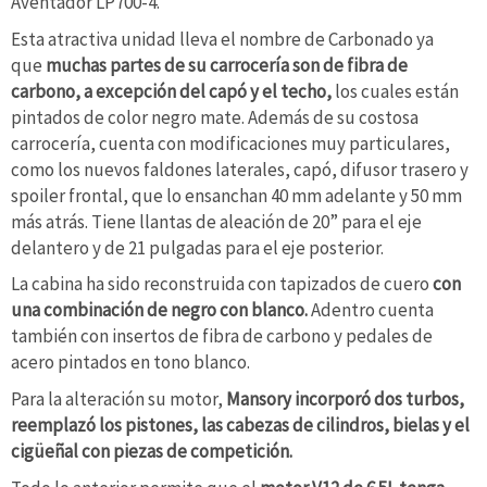
Aventador LP700-4.
Esta atractiva unidad lleva el nombre de Carbonado ya
que
muchas partes de su carrocería son de fibra de
carbono, a excepción del capó y el techo,
los cuales están
pintados de color negro mate. Además de su costosa
carrocería, cuenta con modificaciones muy particulares,
como los nuevos faldones laterales, capó, difusor trasero y
spoiler frontal, que lo ensanchan 40 mm adelante y 50 mm
más atrás. Tiene llantas de aleación de 20” para el eje
delantero y de 21 pulgadas para el eje posterior.
La cabina ha sido reconstruida con tapizados de cuero
con
una combinación de negro con blanco.
Adentro cuenta
también con insertos de fibra de carbono y pedales de
acero pintados en tono blanco.
Para la alteración su motor,
Mansory incorporó dos turbos,
reemplazó los pistones, las cabezas de cilindros, bielas y el
cigüeñal con piezas de competición.