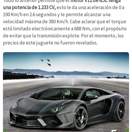
Todo lo anterior permite que el
motor V12 de 6.5L tenga
una potencia de 1.233 CV,
esto le da una aceleración de 0 a
100 Km/h en 2.6 segundos y le permite alcanzar una
velocidad máxima de 380 Km/h. Cabe aclarar que el torque
está limitado electrónicamente a 688 Nm, con el propósito
de evitar que la transmisión explote. Por el momento, los
precios de este juguete no fueron revelados.