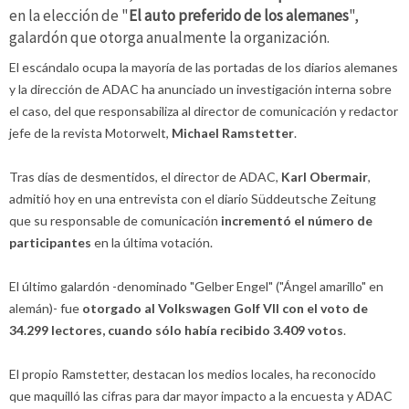
en la elección de "
El auto preferido de los alemanes
",
galardón que otorga anualmente la organización.
El escándalo ocupa la mayoría de las portadas de los diarios alemanes
y la dirección de ADAC ha anunciado un investigación interna sobre
el caso, del que responsabiliza al director de comunicación y redactor
jefe de la revista Motorwelt,
Michael Ramstetter
.
Tras días de desmentidos, el director de ADAC,
Karl Obermair
,
admitió hoy en una entrevista con el diario Süddeutsche Zeitung
que su responsable de comunicación
incrementó el número de
participantes
en la última votación.
El último galardón -denominado "Gelber Engel" ("Ángel amarillo" en
alemán)- fue
otorgado al Volkswagen Golf VII con el voto de
34.299 lectores, cuando sólo había recibido 3.409 votos
.
El propio Ramstetter, destacan los medios locales, ha reconocido
que maquilló las cifras para dar mayor impacto a la encuesta y ADAC