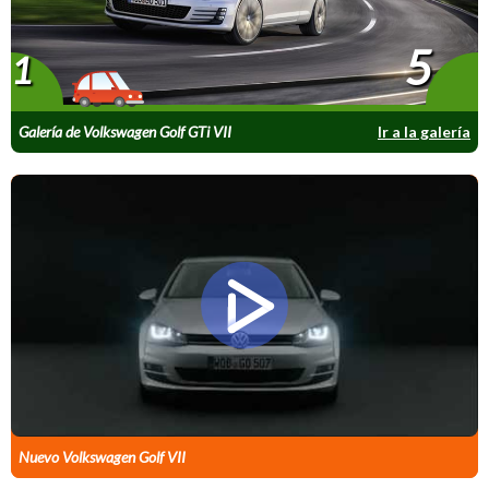
5
1
Galería de Volkswagen Golf GTi VII
Ir a la galería
Nuevo Volkswagen Golf VII