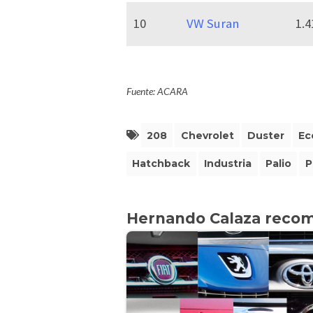
10
VW Suran
1.4
Fuente: ACARA
208
Chevrolet
Duster
Ec
Hatchback
Industria
Palio
P
Hernando Calaza reco