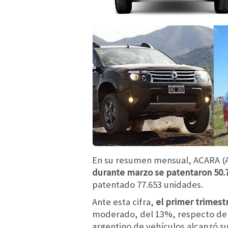
En su resumen mensual, ACARA (A
durante marzo se patentaron 50.
patentado 77.653 unidades.
Ante esta cifra,
el primer trimest
moderado, del 13%, respecto del
argentino de vehículos alcanzó s