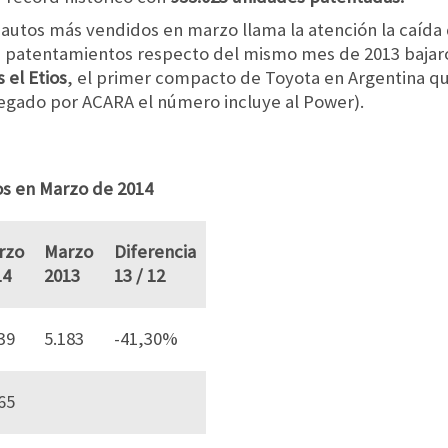
autos más vendidos en marzo llama la atención la caída d
yos patentamientos respecto del mismo mes de 2013 bajar
 el Etios
, el primer compacto de Toyota en Argentina q
egado por ACARA el número incluye al Power).
s en Marzo de 2014
rzo
Marzo
Diferencia
14
2013
13 / 12
39
5.183
-41,30%
65