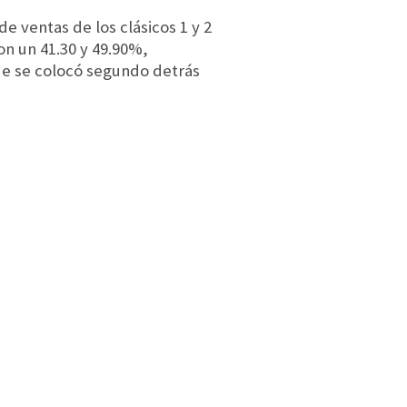
e ventas de los clásicos 1 y 2
on un 41.30 y 49.90%,
ue se colocó segundo detrás