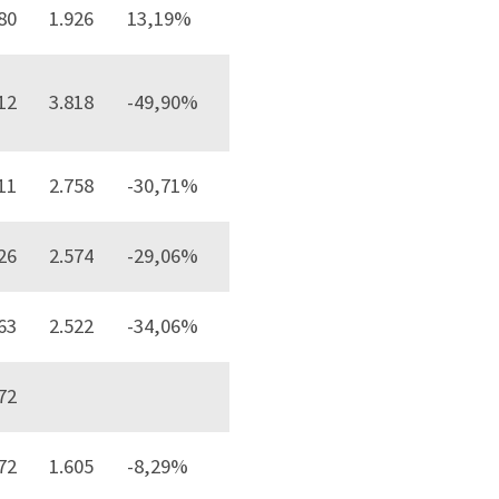
80
1.926
13,19%
12
3.818
-49,90%
11
2.758
-30,71%
26
2.574
-29,06%
63
2.522
-34,06%
72
72
1.605
-8,29%