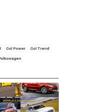
l
Gol Power
Gol Trend
Volkswagen