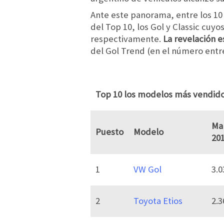
Ante este panorama, entre los 10 
del Top 10, los Gol y Classic cu
respectivamente.
La revelación es
del Gol Trend (en el número entr
Top 10 los modelos más vendido
Ma
Puesto
Modelo
20
1
VW Gol
3.0
2
Toyota Etios
2.3