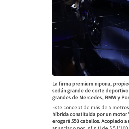
La firma premium nipona, propied
sedán grande de corte deportivo 
grandes de Mercedes, BMW y Por
Este concept de más de 5 metros 
híbrida constituida por un motor 
erogará 550 caballos. Acoplado a
anunciado por Infiniti de 5.5 l/10