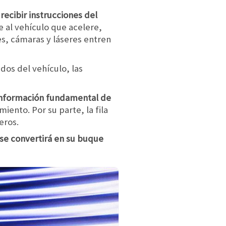
ecibir instrucciones del
e al vehículo que acelere,
es, cámaras y láseres entren
ados del vehículo, las
 información fundamental de
ento. Por su parte, la fila
eros.
 se convertirá en su buque