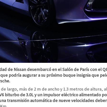
ad de Nissan desembarcó en el Salón de París con el Q8
que podría augurar a su próximo buque insignia que pel
sche.
de largo, más de 2 m de ancho y 1.3 metros de altura, a
V6 biturbo de 3.0L y un impulsor eléctrico alimentado por
 una transmisión automática de nueve velocidades deber
0 Km.