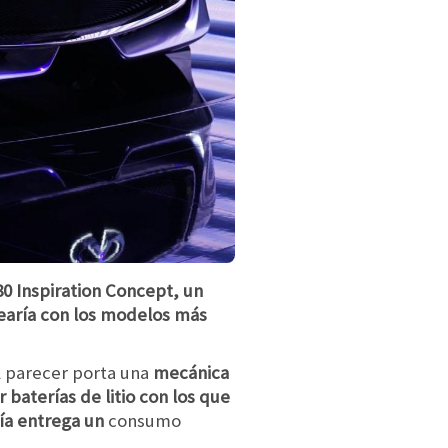
0 Inspiration Concept, un
earía con los modelos más
l parecer porta una
mecánica
 baterías de litio con los que
ía entrega un
consumo