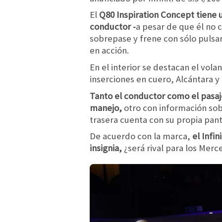
El
Q80 Inspiration Concept tiene 
conductor -
a pesar de que él no c
sobrepase y frene con sólo pulsar
en acción.
En el interior se destacan el vola
inserciones en cuero, Alcántara 
Tanto el conductor como el pasa
manejo,
otro con información sob
trasera cuenta con su propia panta
De acuerdo con la marca,
el Infi
insignia,
¿será rival para los Me