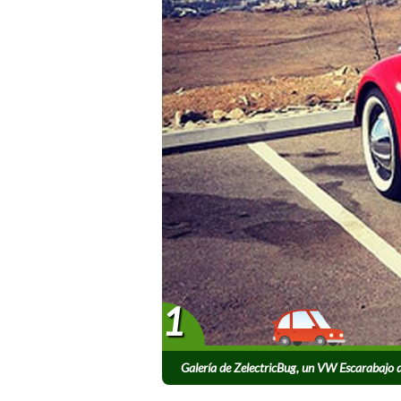
1
Galería de ZelectricBug, un VW Escarabajo 