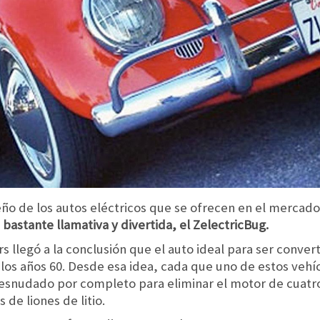
eño de los autos eléctricos que se ofrecen en el mercad
bastante llamativa y divertida, el ZelectricBug.
s llegó a la conclusión que el auto ideal para ser conve
os años 60. Desde esa idea, cada que uno de estos vehícu
desnudado por completo para eliminar el motor de cuatro 
 de liones de litio.