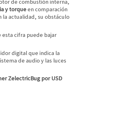
otor de combustión interna,
ia y torque
en comparación
 la actualidad, su obstáculo
esta cifra puede bajar
or digital que indica la
istema de audio y las luces
mer ZelectricBug por USD