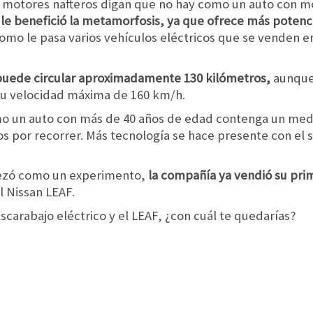
 motores nafteros digan que no hay como un auto con m
 le benefició la metamorfosis, ya que ofrece más potenc
omo le pasa varios vehículos eléctricos que se venden en
 puede circular aproximadamente 130 kilómetros
,
aunque 
 su velocidad máxima de 160 km/h.
mo un auto con más de 40 años de edad contenga un medid
ros por recorrer. Más tecnología se hace presente con el s
ezó como un experimento,
la compañía ya vendió su pri
l Nissan LEAF.
Escarabajo eléctrico y el LEAF, ¿con cuál te quedarías?