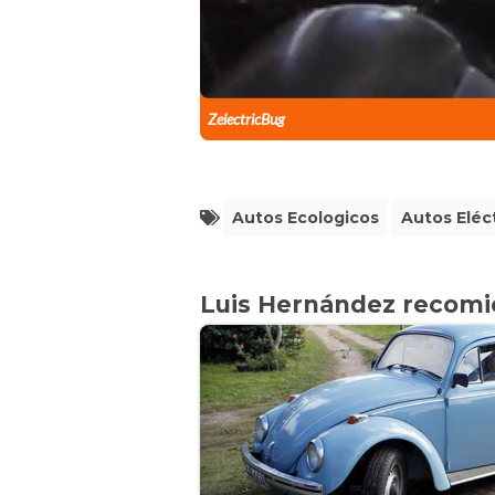
ZelectricBug
Autos Ecologicos
Autos Eléc
Luis Hernández recom