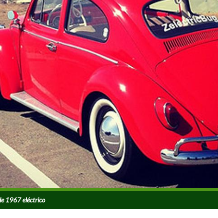
de 1967 eléctrico