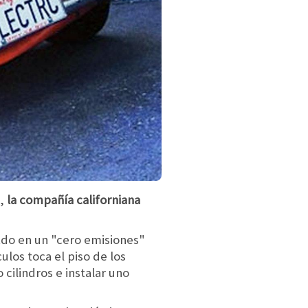
o,
la compañía californiana
rtdo en un "cero emisiones"
los toca el piso de los
cilindros e instalar uno