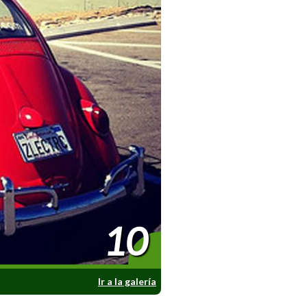
10
Ir a la galería