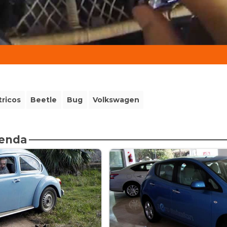
tricos
Beetle
Bug
Volkswagen
ienda