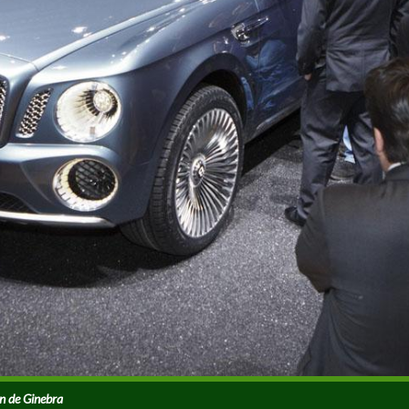
ón de Ginebra