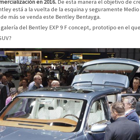
omercialización en 2016.
De esta manera el objetivo de cre
ley está a la vuelta de la esquina y seguramente Medio
onde más se venda este Bentley Bentayga.
galería del Bentley EXP 9 F concept, prototipo en el qu
 SUV?