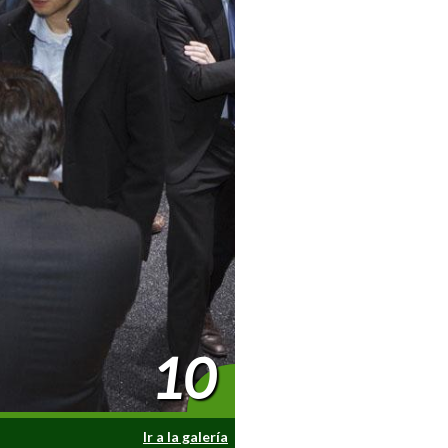
10
Ir a la galería