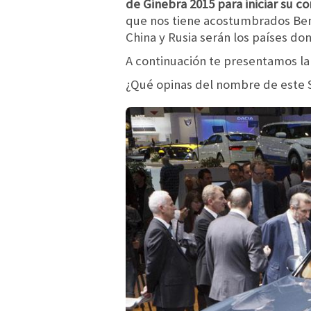
de
Ginebra 2015
para iniciar su c
que nos tiene acostumbrados Bent
China y Rusia serán los países d
A continuación te presentamos la 
¿Qué opinas del nombre de este