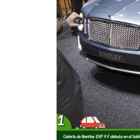
1
Galería de Bentley EXP 9 F debuta en el Sal