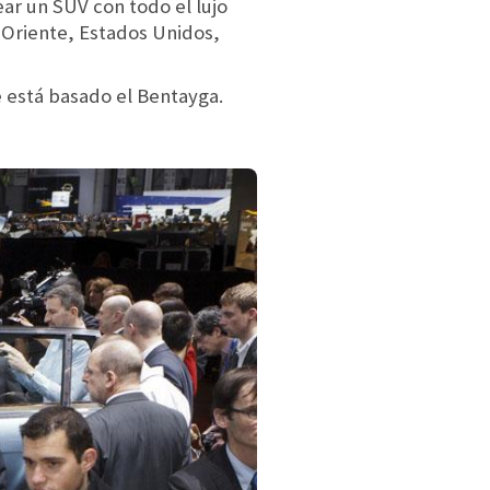
ar un SUV con todo el lujo
 Oriente, Estados Unidos,
e está basado el Bentayga.