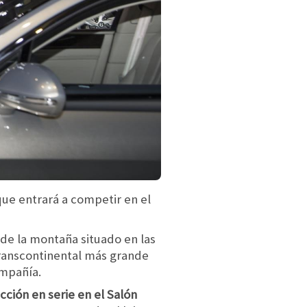
que entrará a competir en el
de la montaña situado en las
transcontinental más grande
ompañía.
ción en serie en el Salón