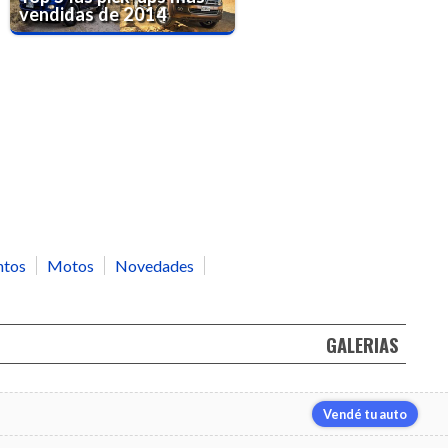
vendidas de 2014
ntos
Motos
Novedades
GALERIAS
Vendé tu auto