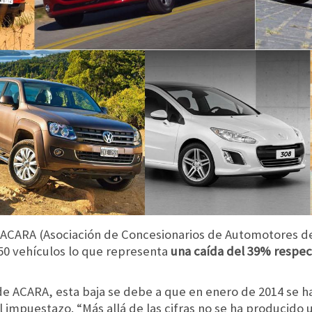
ACARA (Asociación de Concesionarios de Automotores de
50 vehículos lo que representa
una caída del 39% respe
e ACARA, esta baja se debe a que en enero de 2014 se 
impuestazo. “Más allá de las cifras no se ha producido 