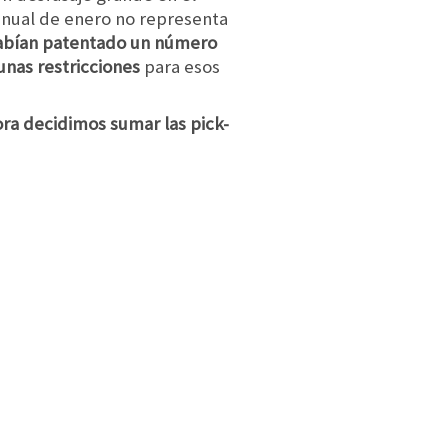
anual de enero no representa
habían patentado un número
unas restricciones
para esos
ora decidimos sumar las pick-