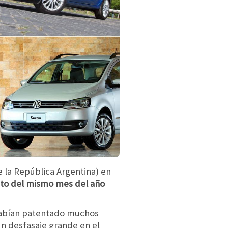
 la República Argentina) en
cto del mismo mes del año
habían patentado muchos
un desfasaje grande en el