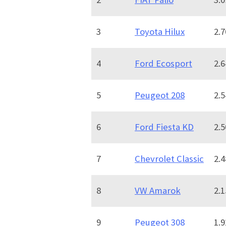
3
Toyota Hilux
2.7
4
Ford Ecosport
2.6
5
Peugeot 208
2.5
6
Ford Fiesta KD
2.5
7
Chevrolet Classic
2.4
8
VW Amarok
2.1
9
Peugeot 308
1.9