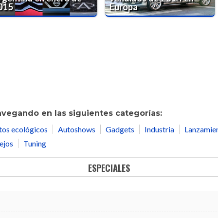
015
Europa
avegando en las siguientes categorías:
tos ecológicos
Autoshows
Gadgets
Industria
Lanzamie
ejos
Tuning
ESPECIALES