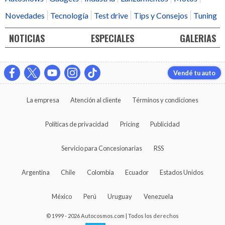
Novedades
Tecnología
Test drive
Tips y Consejos
Tuning
NOTICIAS
ESPECIALES
GALERIAS
Vendé tu auto
La empresa
Atención al cliente
Términos y condiciones
Políticas de privacidad
Pricing
Publicidad
Servicio para Concesionarias
RSS
Argentina
Chile
Colombia
Ecuador
Estados Unidos
México
Perú
Uruguay
Venezuela
© 1999 - 2026 Autocosmos.com | Todos los derechos