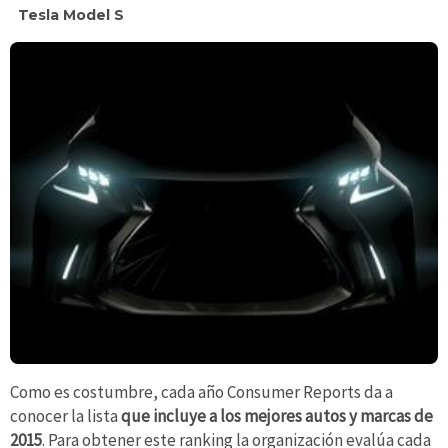
Tesla Model S
Como es costumbre, cada año Consumer Reports da a
conocer la lista
que incluye a los mejores autos y marcas de
2015
. Para obtener este ranking la organización evalúa cada