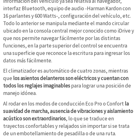
información del vehículo ya sea relativa al navegador,
interfaz Bluetooth, equipo de audio -Harman Kardon con
16 parlantes y 600 Watts-, configuración del vehículo, etc.
Todo lo anterior se manipula mediante el mando circular
ubicado en la consola central mejor conocido como iDrive y
que nos permite navegar fácilmente por las distintas
funciones, en la parte superior del control se encuentra
una superficie que reconoce la escritura para ingresar los
datos más fácilmente.
El climatizador es automático de cuatro zonas, mientras
que
los asientos delanteros son eléctricos y cuentan con
todos los reglajes imaginables
para lograr una posición de
manejo idónea.
Al rodar en los modos de conducción Eco Pro o Confort
la
suavidad de marcha, ausencia de vibraciones y aislamiento
acústico son extraordinarios
, lo que se traduce en
trayectos confortables y relajados sin importar si se trata
de un embotellamiento de pesadilla o de una ruta.