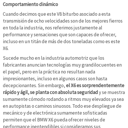
Comportamiento dinámico
Cuando decimos que este V8 biturbo asociado a esta
transmisión de ocho velocidades son de los mejores fierros
en toda la industria, nos referimos justamente al
performance y sensaciones que son capaces de ofrecer,
incluso en un titán de más de dos toneladas como es este
X6.
Sucede mucho en la industria automotriz que los
fabricantes anuncian tecnologías muy grandilocuentes en
el papel, pero en la práctica no resultan nada
impresionantes, incluso en algunos casos son hasta
decepcionantes. Sin embargo,
el X6 es sorprendentemente
rápido y ágil, se planta con absoluta seguridad
y se muestra
sumamente cómodo rodando a ritmos muy elevados ya sea
en autopistas o caminos sinuosos. Todo ese despliegue de
mecánico y de electrónica sumamente sofisticadas
permiten que el BMW X6 pueda ofrecer niveles de
performance inentendibles si consideramos sus