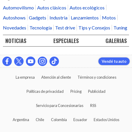
Automovilismo
Autos clásicos
Autos ecológicos
Autoshows
Gadgets
Industria
Lanzamientos
Motos
Novedades
Tecnología
Test drive
Tips y Consejos
Tuning
NOTICIAS
ESPECIALES
GALERIAS
Vendé tu auto
La empresa
Atención al cliente
Términos y condiciones
Políticas de privacidad
Pricing
Publicidad
Servicio para Concesionarias
RSS
Argentina
Chile
Colombia
Ecuador
Estados Unidos