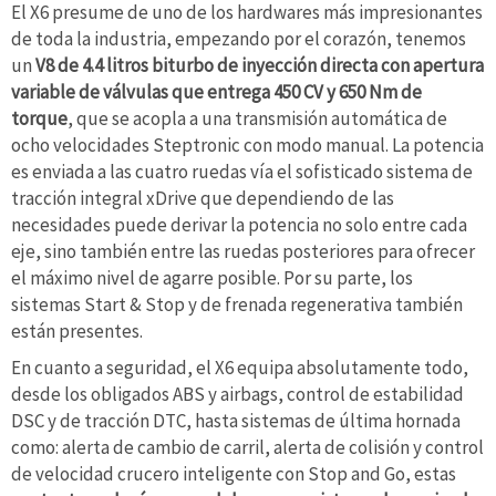
El X6 presume de uno de los hardwares más impresionantes
de toda la industria, empezando por el corazón, tenemos
un
V8 de 4.4 litros biturbo de inyección directa con apertura
variable de válvulas que entrega 450 CV y 650 Nm de
torque
, que se acopla a una transmisión automática de
ocho velocidades Steptronic con modo manual. La potencia
es enviada a las cuatro ruedas vía el sofisticado sistema de
tracción integral xDrive que dependiendo de las
necesidades puede derivar la potencia no solo entre cada
eje, sino también entre las ruedas posteriores para ofrecer
el máximo nivel de agarre posible. Por su parte, los
sistemas Start & Stop y de frenada regenerativa también
están presentes.
En cuanto a seguridad, el X6 equipa absolutamente todo,
desde los obligados ABS y airbags, control de estabilidad
DSC y de tracción DTC, hasta sistemas de última hornada
como: alerta de cambio de carril, alerta de colisión y control
de velocidad crucero inteligente con Stop and Go, estas