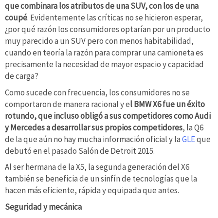
que combinara los atributos de una SUV, con los de una
coupé
. Evidentemente las críticas no se hicieron esperar,
¿por qué razón los consumidores optarían por un producto
muy parecido a un SUV pero con menos habitabilidad,
cuando en teoría la razón para comprar una camioneta es
precisamente la necesidad de mayor espacio y capacidad
de carga?
Como sucede con frecuencia, los consumidores no se
comportaron de manera racional y e
l BMW X6 fue un éxito
rotundo, que incluso obligó a sus competidores como Audi
y Mercedes a desarrollar sus propios competidores
, la Q6
de la que aún no hay mucha información oficial y la
GLE
que
debutó en el pasado Salón de Detroit 2015.
Al ser hermana de la X5, la segunda generación del X6
también se beneficia de un sinfín de tecnologías que la
hacen más eficiente, rápida y equipada que antes.
Seguridad y mecánica