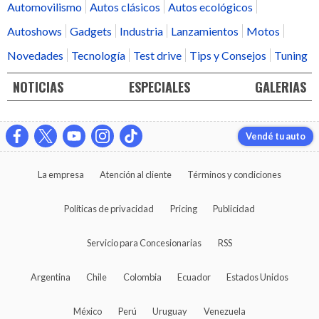
Automovilismo
Autos clásicos
Autos ecológicos
Autoshows
Gadgets
Industria
Lanzamientos
Motos
Novedades
Tecnología
Test drive
Tips y Consejos
Tuning
NOTICIAS
ESPECIALES
GALERIAS
Vendé tu auto
La empresa
Atención al cliente
Términos y condiciones
Políticas de privacidad
Pricing
Publicidad
Servicio para Concesionarias
RSS
Argentina
Chile
Colombia
Ecuador
Estados Unidos
México
Perú
Uruguay
Venezuela