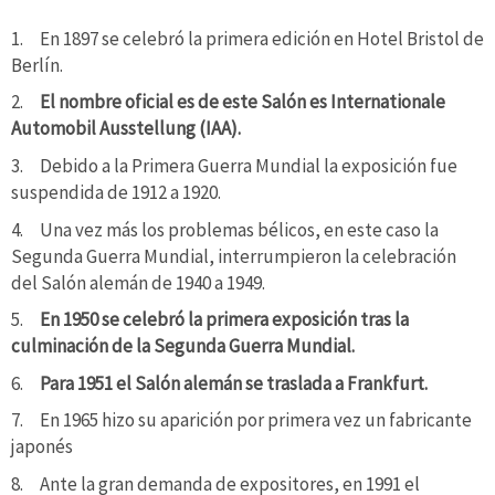
1. En 1897 se celebró la primera edición en Hotel Bristol de
Berlín.
2.
El nombre oficial es de este Salón es Internationale
Automobil Ausstellung (IAA).
3. Debido a la Primera Guerra Mundial la exposición fue
suspendida de 1912 a 1920.
4. Una vez más los problemas bélicos, en este caso la
Segunda Guerra Mundial, interrumpieron la celebración
del Salón alemán de 1940 a 1949.
5.
En 1950 se celebró la primera exposición tras la
culminación de la Segunda Guerra Mundial.
6.
Para 1951 el Salón alemán se traslada a Frankfurt.
7. En 1965 hizo su aparición por primera vez un fabricante
japonés
8. Ante la gran demanda de expositores, en 1991 el