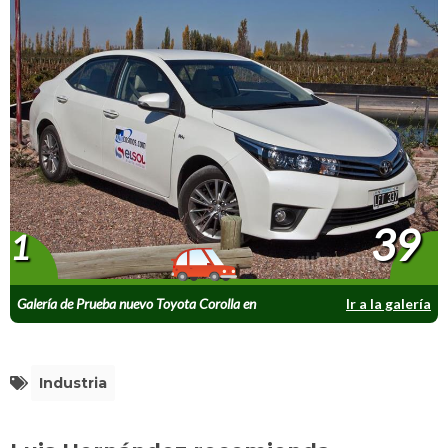
39
1
Galería de Prueba nuevo Toyota Corolla en
Ir a la galería
Mendoza
Industria