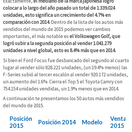
Exactamente,
el mediano de la marca japonesa logró
colocar a lo largo del año pasado un total de 1.339.024
unidades, esto significa un crecimiento del 4.7% en
comparación con 2014
. Dentro de la lista de los autos más
vendidos del mundo de 2015 podemos ver cambios
importantes, el más notable es
el Volkswagen Golf, que
logró subir a la segunda posición al vender 1.041.279
unidades a nivel global, esto es 8.4% más que en 2014.
Si bien el Ford Focus fue desbancado del segundo al cuarto
lugar al vender sólo 828.221 unidades, (un 19.4% menos) las
F-Series subió al tercer escalón al vender 920.172 unidades,
un aumento del 1.6%. Cierra el Top 5 el Toyota Camry con
754.154 unidades vendidas, un 1.9% menos que en 2014.
A continuación te presentamos los 50 autos más vendidos
del mundo de 2015.
Posición
Ventas
Posición 2014
Modelo
2015
2015