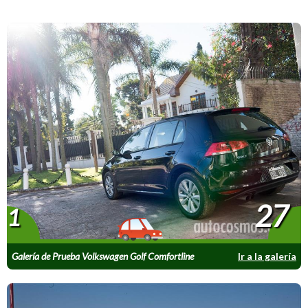
27
1
Galería de Prueba Volkswagen Golf Comfortline
Ir a la galería
1.4 TSI DSG