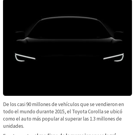
De los casi 90 millones de vehículos que se vendieron en
todo el mundo durante 2015, el Toyota Corolla se ubicó
como el auto más popular al superar las 1.3 millones de
unidades.