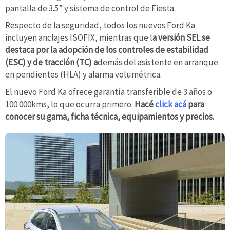
pantalla de 3.5” y sistema de control de Fiesta.
Respecto de la seguridad, todos los nuevos Ford Ka
incluyen anclajes ISOFIX, mientras que l
a versión SEL se
destaca por la adopción de los controles de estabilidad
(ESC) y de tracción (TC) a
demás del asistente en arranque
en pendientes (HLA) y alarma volumétrica.
El nuevo Ford Ka ofrece garantía transferible de 3 años o
100.000kms, lo que ocurra primero.
Hacé
click acá
para
conocer su gama, ficha técnica, equipamientos y precios.