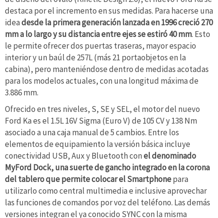
destaca por el incremento en sus medidas. Para hacerse una
idea
desde la primera generación lanzada en 1996 creció 270
mm a lo largo y su distancia entre ejes se estiró 40 mm
. Esto
le permite ofrecer dos puertas traseras, mayor espacio
interior y un baúl de 257L (más 21 portaobjetos en la
cabina), pero manteniéndose dentro de medidas acotadas
para los modelos actuales, con una longitud máxima de
3.886 mm.
Ofrecido en tres niveles, S, SE y SEL, el motor del nuevo
Ford Ka es el 1.5L 16V Sigma (Euro V) de 105 CV y 138 Nm
asociado a una caja manual de 5 cambios. Entre los
elementos de equipamiento la versión básica incluye
conectividad USB, Aux y Bluetooth con
el denominado
MyFord Dock, una suerte de gancho integrado en la corona
del tablero que permite colocar el Smartphone
para
utilizarlo como central multimedia e inclusive aprovechar
las funciones de comandos por voz del teléfono. Las demás
versiones integran el ya conocido SYNC con la misma