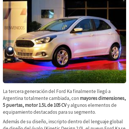
La tercera generación del Ford Ka finalmente llegó a
Argentina totalmente cambiada, con
mayores dimensiones,
5 puertas, motor 1.5L de 105 CV
y algunos elementos de
equipamiento destacados para su segmento.
Además de su diseño, inscripto dentro del lenguaje global
de diseño del óvalo (Kinetic Design 2.0), el nuevo Ford Ka se