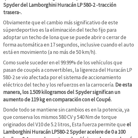
Spyder del Lamborghini Huracán LP 580-2 -tracción
trasera-.
Obviamente que el cambio más significativo de este
súperdeportivo es la eliminación del techo fijo para
adoptar un techo de lona que se puede abrir o cerrar de
forma automática en 17 segundos, inclusive cuando el auto
está en movimiento (a no más de 50 km/h).
Como suele suceder en el 99.99% de los vehículos que
pasan de coupés a convertibles, la ligereza del Huracán LP
580-2 se vio afectada por el sistema de accionamiento
eléctrico del techo y los refuerzos en la carrocería.
De esta
manera, los 1.509 kilogramos del Spyder significan un
aumento de 119 kg en comparación con el Coupé.
Donde todo se mantiene sin cambios es en la potencia, ya
que conserva los mismos 580 CV y 540 Nm de torque
originados del V10 de 5.2 litros, Esta fuerza permite que
el
Lamborghini Huracán LP580-2 Spyder acelere de 0 a 100