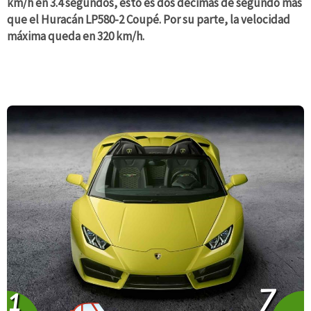
km/h en 3.4 segundos, esto es dos décimas de segundo más
que el Huracán LP580-2 Coupé. Por su parte, la velocidad
máxima queda en 320 km/h.
7
1