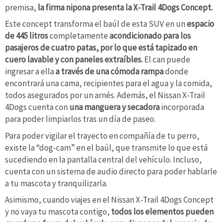
premisa,
la firma nipona presenta la X-Trail 4Dogs Concept.
Este concept transforma el baúl de esta SUV en un
espacio
de 445 litros
completamente
acondicionado para los
pasajeros de cuatro patas, por lo que está tapizado en
cuero lavable y con paneles extraíbles.
El can puede
ingresar a ella
a través de una cómoda rampa
donde
encontrará una cama, recipientes para el agua y la comida,
todos asegurados por un arnés. Además, el Nissan X-Trail
4Dogs cuenta con
una manguera y secadora
incorporada
para poder limpiarlos tras un día de paseo.
Para poder vigilar el trayecto en compañía de tu perro,
existe la “dog-cam” en el baúl, que transmite lo que está
sucediendo en la pantalla central del vehículo. Incluso,
cuenta con un sistema de audio directo para poder hablarle
a tu mascota y tranquilizarla.
Asimismo, cuando viajes en el Nissan X-Trail 4Dogs Concept
y no vaya tu mascota contigo,
todos los elementos pueden