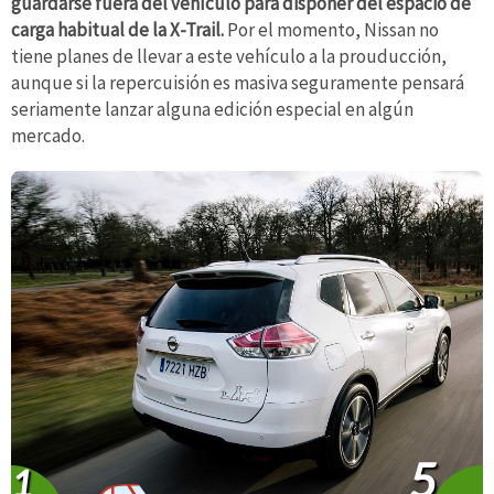
guardarse fuera del vehículo para disponer del espacio de
carga habitual de la X-Trail.
Por el momento, Nissan no
tiene planes de llevar a este vehículo a la prouducción,
aunque si la repercuisión es masiva seguramente pensará
seriamente lanzar alguna edición especial en algún
mercado.
5
1