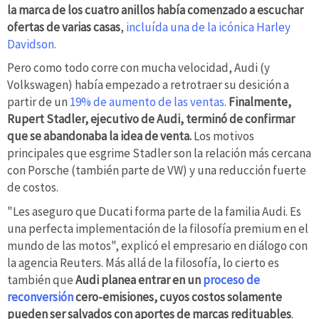
la marca de los cuatro anillos había comenzado a escuchar
ofertas de varias casas
,
incluída una de la icónica Harley
Davidson.
Pero como todo corre con mucha velocidad, Audi (y
Volkswagen) había empezado a retrotraer su desición a
partir de un
19% de aumento de las ventas
.
Finalmente,
Rupert Stadler, ejecutivo de Audi, terminó de confirmar
que se abandonaba la idea de venta.
Los motivos
principales que esgrime Stadler son la relación más cercana
con Porsche (también parte de VW) y una reducción fuerte
de costos.
"Les aseguro que Ducati forma parte de la familia Audi. Es
una perfecta implementación de la filosofía premium en el
mundo de las motos", explicó el empresario en diálogo con
la agencia Reuters. Más allá de la filosofía, lo cierto es
también que
Audi planea entrar en un
proceso de
reconversión
cero-emisiones, cuyos costos solamente
pueden ser salvados con aportes de marcas redituables
.