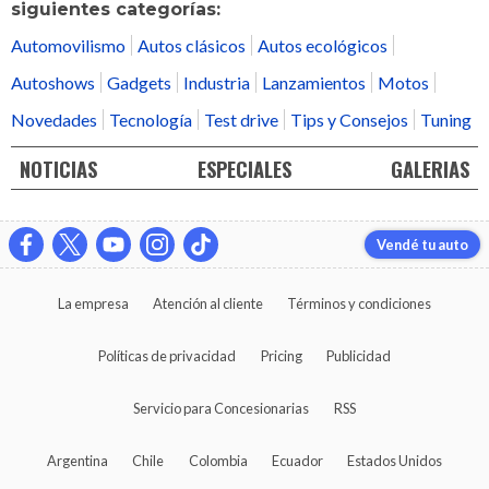
siguientes categorías:
Automovilismo
Autos clásicos
Autos ecológicos
Autoshows
Gadgets
Industria
Lanzamientos
Motos
Novedades
Tecnología
Test drive
Tips y Consejos
Tuning
NOTICIAS
ESPECIALES
GALERIAS
Vendé tu auto
La empresa
Atención al cliente
Términos y condiciones
Políticas de privacidad
Pricing
Publicidad
Servicio para Concesionarias
RSS
Argentina
Chile
Colombia
Ecuador
Estados Unidos