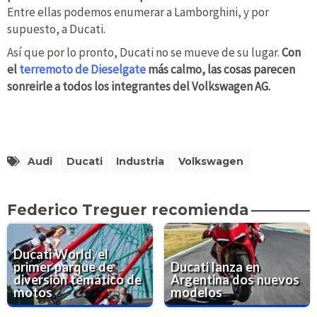
Entre ellas podemos enumerar a Lamborghini, y por
supuesto, a Ducati.
Así que por lo pronto, Ducati no se mueve de su lugar.
Con
el
terremoto de Dieselgate
más calmo, las cosas parecen
sonreirle a todos los integrantes del Volkswagen AG.
Audi
Ducati
Industria
Volkswagen
Federico Treguer recomienda
Ducati World, el
primer parque de
Ducati lanza en
diversión temático de
Argentina dos nuevos
motos
modelos