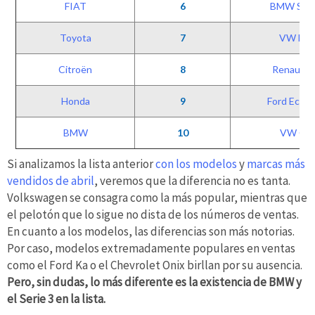
FIAT
6
BMW Seri
Toyota
7
VW Bor
Citroën
8
Renault C
Honda
9
Ford EcoS
BMW
10
VW Gol
Si analizamos la lista anterior
con los modelos
y
marcas más
vendidos de abril
, veremos que la diferencia no es tanta.
Volkswagen se consagra como la más popular, mientras que
el pelotón que lo sigue no dista de los números de ventas.
En cuanto a los modelos, las diferencias son más notorias.
Por caso, modelos extremadamente populares en ventas
como el Ford Ka o el Chevrolet Onix birllan por su ausencia.
Pero, sin dudas, lo más diferente es la existencia de BMW y
el Serie 3 en la lista.