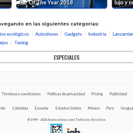
Car Of The Year 2018
lujo y 
avegando en las siguientes categorías:
tos ecológicos
Autoshows
Gadgets
Industria
Lanzamie
ejos
Tuning
ESPECIALES
Términos y condiciones
Políticas de privacidad
Pricing
Publicidad
hile
Colombia
Ecuador
Estados Unidos
México
Perú
Urugu
© 1999 - 2026 Autocosmos.com | Todos los derechos