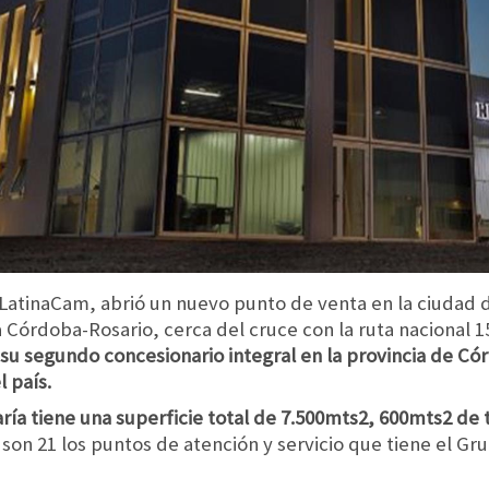
 LatinaCam, abrió un nuevo punto de venta en la ciudad d
a Córdoba-Rosario, cerca del cruce con la ruta nacional 1
su segundo concesionario integral en la provincia de Có
 país.
ría tiene una superficie total de 7.500mts2, 600mts2 de t
son 21 los puntos de atención y servicio que tiene el Gru