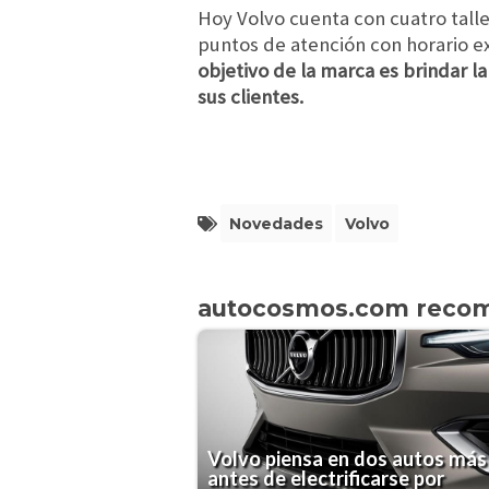
Hoy Volvo cuenta con cuatro tallere
puntos de atención con horario e
objetivo de la marca es brindar la
sus clientes.
Novedades
Volvo
autocosmos.com reco
Volvo piensa en dos autos más
antes de electrificarse por