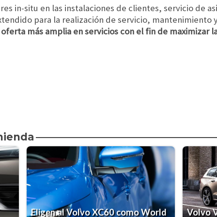
s in-situ en las instalaciones de clientes, servicio de as
xtendido para la realización de servicio, mantenimiento
 oferta más amplia en servicios con el fin de maximizar l
mienda
Eligen al Volvo XC60 como World
Volvo V