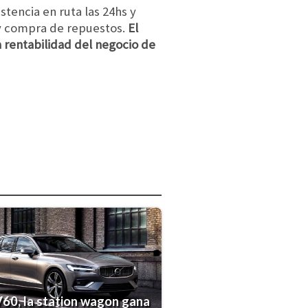
istencia en ruta las 24hs y
 y compra de repuestos.
El
a rentabilidad del negocio de
60, la station wagon gana